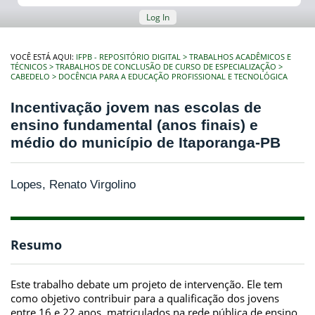
Log In
VOCÊ ESTÁ AQUI:
IFPB - REPOSITÓRIO DIGITAL
TRABALHOS ACADÊMICOS E
TÉCNICOS
TRABALHOS DE CONCLUSÃO DE CURSO DE ESPECIALIZAÇÃO
CABEDELO
DOCÊNCIA PARA A EDUCAÇÃO PROFISSIONAL E TECNOLÓGICA
Incentivação jovem nas escolas de
ensino fundamental (anos finais) e
médio do município de Itaporanga-PB
Lopes, Renato Virgolino
Resumo
Este trabalho debate um projeto de intervenção. Ele tem
como objetivo contribuir para a qualificação dos jovens
entre 16 e 22 anos, matriculados na rede pública de ensino