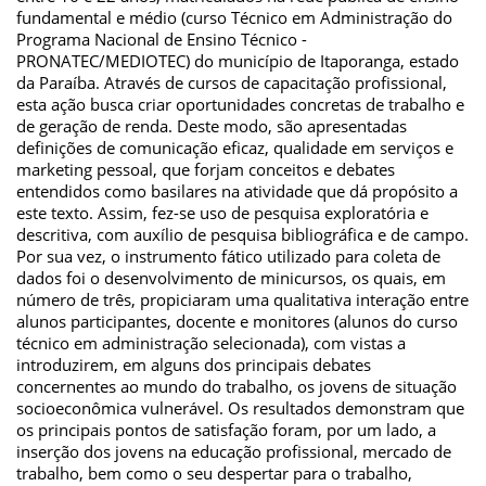
fundamental e médio (curso Técnico em Administração do
Programa Nacional de Ensino Técnico -
PRONATEC/MEDIOTEC) do município de Itaporanga, estado
da Paraíba. Através de cursos de capacitação profissional,
esta ação busca criar oportunidades concretas de trabalho e
de geração de renda. Deste modo, são apresentadas
definições de comunicação eficaz, qualidade em serviços e
marketing pessoal, que forjam conceitos e debates
entendidos como basilares na atividade que dá propósito a
este texto. Assim, fez-se uso de pesquisa exploratória e
descritiva, com auxílio de pesquisa bibliográfica e de campo.
Por sua vez, o instrumento fático utilizado para coleta de
dados foi o desenvolvimento de minicursos, os quais, em
número de três, propiciaram uma qualitativa interação entre
alunos participantes, docente e monitores (alunos do curso
técnico em administração selecionada), com vistas a
introduzirem, em alguns dos principais debates
concernentes ao mundo do trabalho, os jovens de situação
socioeconômica vulnerável. Os resultados demonstram que
os principais pontos de satisfação foram, por um lado, a
inserção dos jovens na educação profissional, mercado de
trabalho, bem como o seu despertar para o trabalho,