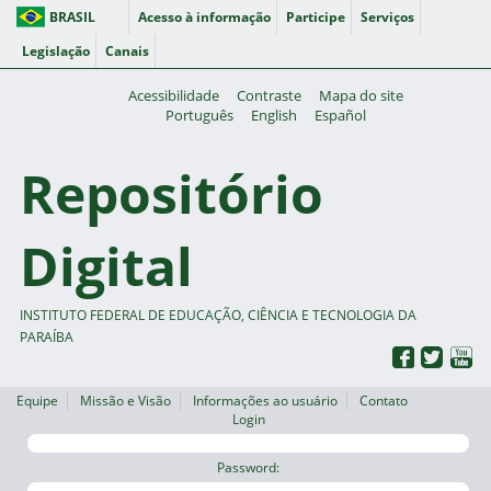
BRASIL
Acesso à informação
Participe
Serviços
Legislação
Canais
Acessibilidade
Contraste
Mapa do site
Português
English
Español
Repositório
Digital
INSTITUTO FEDERAL DE EDUCAÇÃO, CIÊNCIA E TECNOLOGIA DA
PARAÍBA
Equipe
Missão e Visão
Informações ao usuário
Contato
Login
Password: