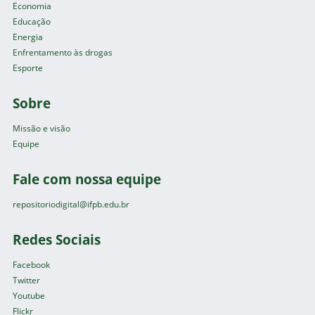
Economia
Educação
Energia
Enfrentamento às drogas
Esporte
Sobre
Missão e visão
Equipe
Fale com nossa equipe
repositoriodigital@ifpb.edu.br
Redes Sociais
Facebook
Twitter
Youtube
Flickr