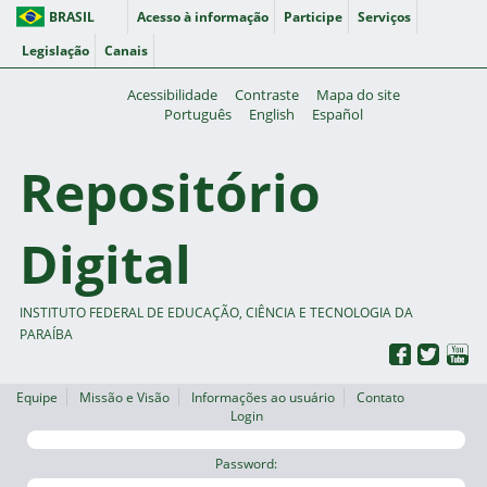
BRASIL
Acesso à informação
Participe
Serviços
Legislação
Canais
Acessibilidade
Contraste
Mapa do site
Português
English
Español
Repositório
Digital
INSTITUTO FEDERAL DE EDUCAÇÃO, CIÊNCIA E TECNOLOGIA DA
PARAÍBA
Equipe
Missão e Visão
Informações ao usuário
Contato
Login
Password: