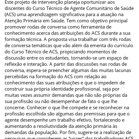
Este projeto de intervenção planeja oportunizar aos
discentes do Curso Técnico de Agente Comunitário de Saúde
(ACS) uma aprendizagem significativa para a atuação na
Atenção Primária em Saúde. Tem como objetivo principal
promover rodas de conversa como ferramenta de
conhecimento acerca das atribuições do ACS durante a sua
formação técnica. A proposta visa trabalhar com três rodas
de conversa temáticas que vão além da ementa do currículo
do Curso Técnico de ACS, propiciando momentos de
discussão entre os estudantes, tornando-se um espaço de
reflexão e interação. A partir das discussões nas rodas de
conversa, espera-se preencher algumas das muitas lacunas
percebidas na formação do ACS com relação ao
conhecimento das suas atribuições e que o impedem de
construir sua própria identidade profissional, seja por
muitas vezes assumir demandas que não são próprias da
sua profissão ou não desempenhar de fato o que lhe
concerne. Conhecer o que lhe compete e se reconhecer na
profissão escolhida são algumas das premissas para que o
agente desempenhe um trabalho efetivo, fortalecendo e
aumentando a resolutividade da atenção primária às
demandas da população. Por fim, sugere-se a realização de
pesquisas que considerem as “vozes” dos trabalhadores ACS