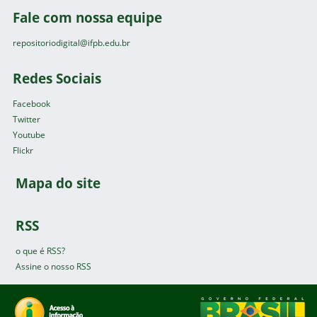
Fale com nossa equipe
repositoriodigital@ifpb.edu.br
Redes Sociais
Facebook
Twitter
Youtube
Flickr
Mapa do site
RSS
o que é RSS?
Assine o nosso RSS