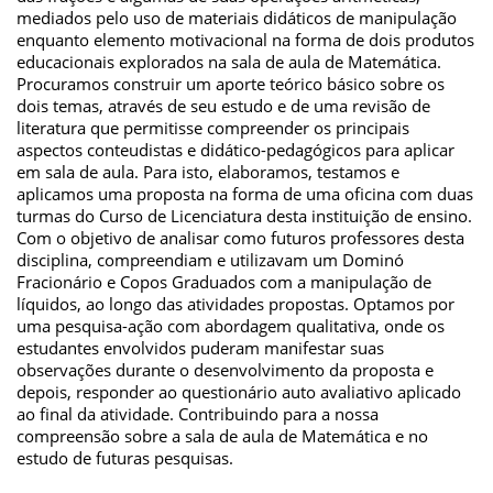
mediados pelo uso de materiais didáticos de manipulação
enquanto elemento motivacional na forma de dois produtos
educacionais explorados na sala de aula de Matemática.
Procuramos construir um aporte teórico básico sobre os
dois temas, através de seu estudo e de uma revisão de
literatura que permitisse compreender os principais
aspectos conteudistas e didático-pedagógicos para aplicar
em sala de aula. Para isto, elaboramos, testamos e
aplicamos uma proposta na forma de uma oficina com duas
turmas do Curso de Licenciatura desta instituição de ensino.
Com o objetivo de analisar como futuros professores desta
disciplina, compreendiam e utilizavam um Dominó
Fracionário e Copos Graduados com a manipulação de
líquidos, ao longo das atividades propostas. Optamos por
uma pesquisa-ação com abordagem qualitativa, onde os
estudantes envolvidos puderam manifestar suas
observações durante o desenvolvimento da proposta e
depois, responder ao questionário auto avaliativo aplicado
ao final da atividade. Contribuindo para a nossa
compreensão sobre a sala de aula de Matemática e no
estudo de futuras pesquisas.