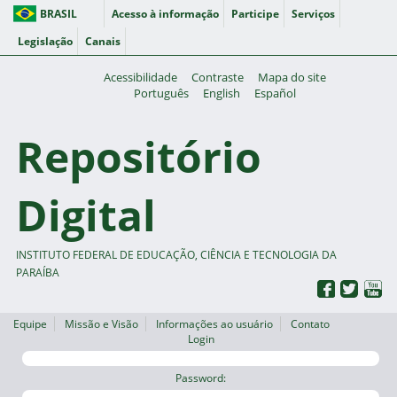
BRASIL
Acesso à informação
Participe
Serviços
Legislação
Canais
Acessibilidade
Contraste
Mapa do site
Português
English
Español
Repositório
Digital
INSTITUTO FEDERAL DE EDUCAÇÃO, CIÊNCIA E TECNOLOGIA DA
PARAÍBA
Equipe
Missão e Visão
Informações ao usuário
Contato
Login
Password: