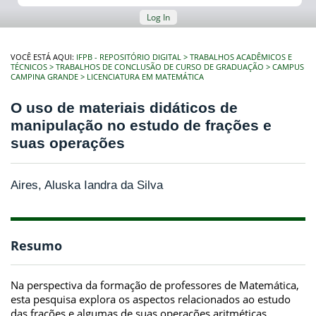
Log In
VOCÊ ESTÁ AQUI:
IFPB - REPOSITÓRIO DIGITAL
TRABALHOS ACADÊMICOS E
TÉCNICOS
TRABALHOS DE CONCLUSÃO DE CURSO DE GRADUAÇÃO
CAMPUS
CAMPINA GRANDE
LICENCIATURA EM MATEMÁTICA
O uso de materiais didáticos de
manipulação no estudo de frações e
suas operações
Aires, Aluska Iandra da Silva
Resumo
Na perspectiva da formação de professores de Matemática,
esta pesquisa explora os aspectos relacionados ao estudo
das frações e algumas de suas operações aritméticas,