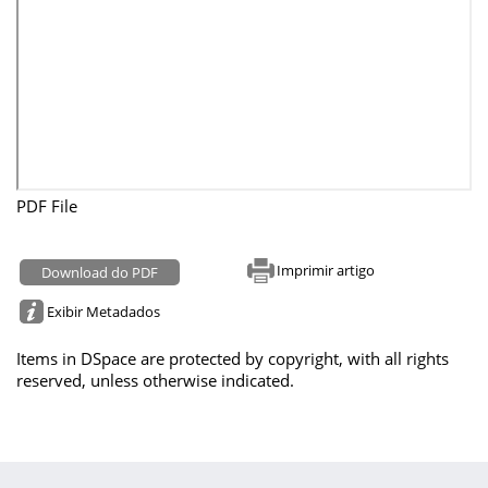
PDF File
Imprimir artigo
Download do PDF
Exibir Metadados
Items in DSpace are protected by copyright, with all rights
reserved, unless otherwise indicated.