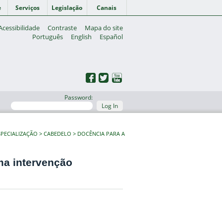
e
Serviços
Legislação
Canais
Acessibilidade
Contraste
Mapa do site
Português
English
Español
Password:
Log In
PECIALIZAÇÃO
CABEDELO
DOCÊNCIA PARA A
ma intervenção