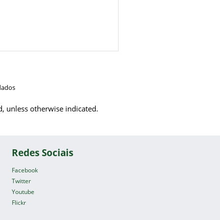
dados
d, unless otherwise indicated.
Redes Sociais
Facebook
Twitter
Youtube
Flickr