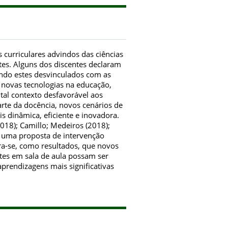
curriculares advindos das ciências
es. Alguns dos discentes declaram
endo estes desvinculados com as
s novas tecnologias na educação,
tal contexto desfavorável aos
rte da docência, novos cenários de
 dinâmica, eficiente e inovadora.
18); Camillo; Medeiros (2018);
er uma proposta de intervenção
era-se, como resultados, que novos
tes em sala de aula possam ser
aprendizagens mais significativas