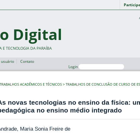
Particip
o Digital
A E TECNOLOGIA DA PARAÍBA
 usuário
Contato
Login
TRABALHOS ACADÊMICOS E TÉCNICOS
TRABALHOS DE CONCLUSÃO DE CURSO DE ES
As novas tecnologias no ensino da física: u
pedagógica no ensino médio integrado
ndrade, Maria Sonia Freire de