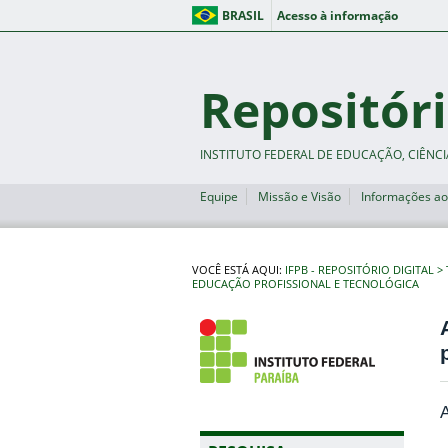
BRASIL
Acesso à informação
Repositóri
INSTITUTO FEDERAL DE EDUCAÇÃO, CIÊNCI
Equipe
Missão e Visão
Informações ao
VOCÊ ESTÁ AQUI:
IFPB - REPOSITÓRIO DIGITAL
EDUCAÇÃO PROFISSIONAL E TECNOLÓGICA
A