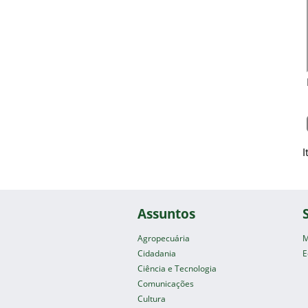
I
Assuntos
Agropecuária
M
Cidadania
E
Ciência e Tecnologia
Comunicações
Cultura