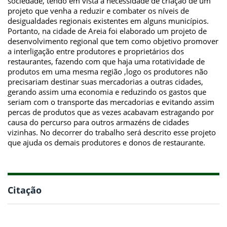
sociedade, tendo em vista a necessidade de criação de um
projeto que venha a reduzir e combater os níveis de
desigualdades regionais existentes em alguns municípios.
Portanto, na cidade de Areia foi elaborado um projeto de
desenvolvimento regional que tem como objetivo promover
a interligação entre produtores e proprietários dos
restaurantes, fazendo com que haja uma rotatividade de
produtos em uma mesma região ,logo os produtores não
precisariam destinar suas mercadorias a outras cidades,
gerando assim uma economia e reduzindo os gastos que
seriam com o transporte das mercadorias e evitando assim
percas de produtos que as vezes acabavam estragando por
causa do percurso para outros armazéns de cidades
vizinhas. No decorrer do trabalho será descrito esse projeto
que ajuda os demais produtores e donos de restaurante.
Citação