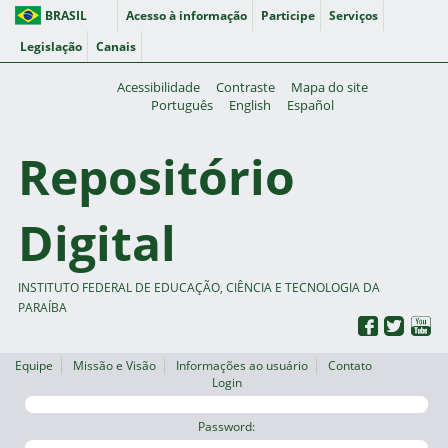
BRASIL
Acesso à informação
Participe
Serviços
Legislação
Canais
Acessibilidade
Contraste
Mapa do site
Português
English
Español
Repositório
Digital
INSTITUTO FEDERAL DE EDUCAÇÃO, CIÊNCIA E TECNOLOGIA DA
PARAÍBA
Equipe
Missão e Visão
Informações ao usuário
Contato
Login
Password: