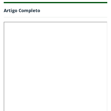
Artigo Completo