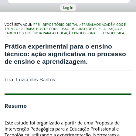
Log In
VOCÊ ESTÁ AQUI:
IFPB - REPOSITÓRIO DIGITAL
TRABALHOS ACADÊMICOS E
TÉCNICOS
TRABALHOS DE CONCLUSÃO DE CURSO DE ESPECIALIZAÇÃO
CABEDELO
DOCÊNCIA PARA A EDUCAÇÃO PROFISSIONAL E TECNOLÓGICA
Prática experimental para o ensino
técnico: ação significativa no processo
de ensino e aprendizagem.
Lira, Luzia dos Santos
Resumo
Este estudo foi organizado a partir de uma Proposta de
Intervenção Pedagógica para a Educação Profissional e
Tecnológica, utilizando a experimentação. Nortearam a