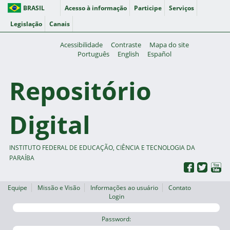
BRASIL
Acesso à informação
Participe
Serviços
Legislação
Canais
Acessibilidade
Contraste
Mapa do site
Português
English
Español
Repositório
Digital
INSTITUTO FEDERAL DE EDUCAÇÃO, CIÊNCIA E TECNOLOGIA DA
PARAÍBA
Equipe
Missão e Visão
Informações ao usuário
Contato
Login
Password: