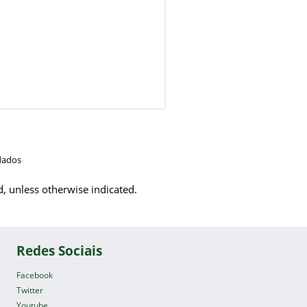
dados
d, unless otherwise indicated.
Redes Sociais
Facebook
Twitter
Youtube