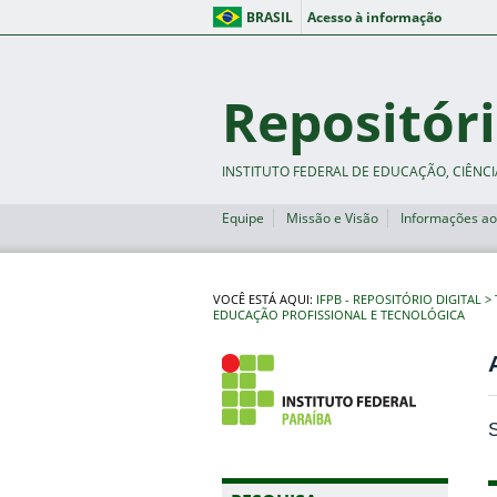
BRASIL
Acesso à informação
Repositóri
INSTITUTO FEDERAL DE EDUCAÇÃO, CIÊNCI
Equipe
Missão e Visão
Informações ao
VOCÊ ESTÁ AQUI:
IFPB - REPOSITÓRIO DIGITAL
EDUCAÇÃO PROFISSIONAL E TECNOLÓGICA
S