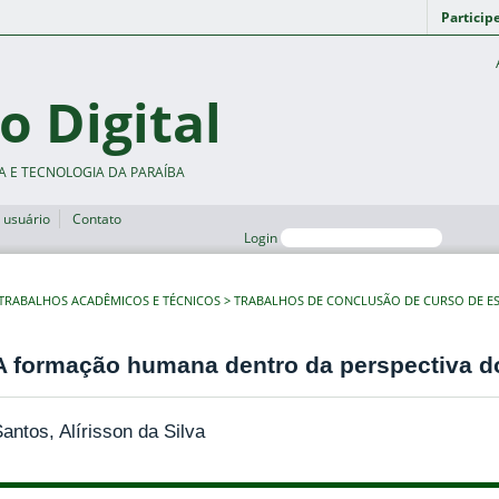
Particip
o Digital
A E TECNOLOGIA DA PARAÍBA
 usuário
Contato
Login
TRABALHOS ACADÊMICOS E TÉCNICOS
TRABALHOS DE CONCLUSÃO DE CURSO DE ES
A formação humana dentro da perspectiva d
antos, Alírisson da Silva