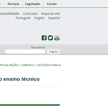
e
Serviços
Legislação
Canais
Acessibilidade
Contraste
Mapa do site
Português
English
Español
Password:
Log In
PECIALIZAÇÃO
CABEDELO
DOCÊNCIA PARA A
o ensino técnico