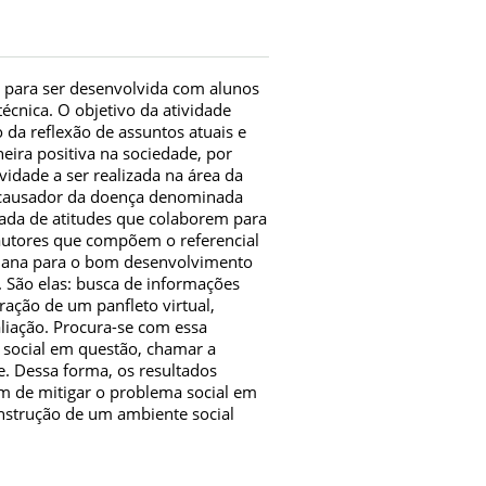
a para ser desenvolvida com alunos
écnica. O objetivo da atividade
da reflexão de assuntos atuais e
ira positiva na sociedade, por
dade a ser realizada na área da
o causador da doença denominada
ada de atitudes que colaborem para
autores que compõem o referencial
umana para o bom desenvolvimento
. São elas: busca de informações
ração de um panfleto virtual,
aliação. Procura-se com essa
 social em questão, chamar a
e. Dessa forma, os resultados
m de mitigar o problema social em
strução de um ambiente social