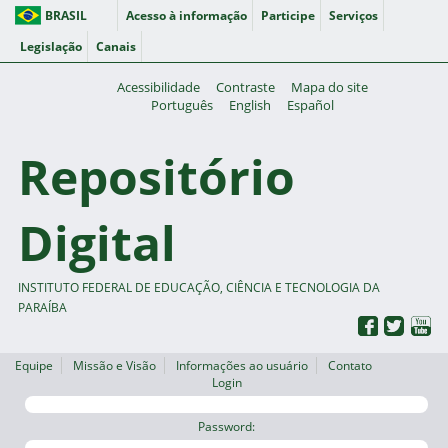
BRASIL
Acesso à informação
Participe
Serviços
Legislação
Canais
Acessibilidade
Contraste
Mapa do site
Português
English
Español
Repositório
Digital
INSTITUTO FEDERAL DE EDUCAÇÃO, CIÊNCIA E TECNOLOGIA DA
PARAÍBA
Equipe
Missão e Visão
Informações ao usuário
Contato
Login
Password: