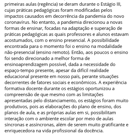
primeiras aulas (regência) se deram durante o Estágio III,
cujas práticas pedagógicas foram modificadas pelos
impactos causados em decorrência da pandemia do novo
coronavírus. No entanto, a pandemia direcionou a novas
formas de ensinar, focadas na adaptação e superação de
práticas pedagógicas as quais professores e alunos estavam
acostumados, com o ensino presencial. A possibilidade
encontrada para o momento foi o ensino na modalidade
não-presencial (ensino remoto). Então, aos poucos o ensino
foi sendo direcionado a melhor forma de
ensinoaprendizagem possível, dada a necessidade do
espaço-tempo presente, apesar da difícil realidade
educacional presente em nosso país, perante situações
decorrentes de fatores sociais e econômicos. A experiência
formativa docente durante os estágios oportunizou a
compreensão de que mesmo com as limitações
apresentadas pelo distanciamento, os estágios foram muito
produtivos, pois as elaborações do plano de ensino, dos
planos de aula, e as próprias aulas em si, possibilitam
interação com o ambiente escolar por meio de aulas
síncronas e assíncronas, além de serem muito gratificante e
enriquecedora na vida profissional da docência.