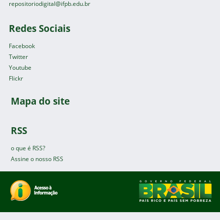
repositoriodigital@ifpb.edu.br
Redes Sociais
Facebook
Twitter
Youtube
Flickr
Mapa do site
RSS
o que é RSS?
Assine o nosso RSS