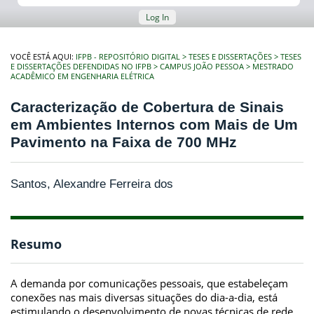
Log In
VOCÊ ESTÁ AQUI:
IFPB - REPOSITÓRIO DIGITAL
TESES E DISSERTAÇÕES
TESES
E DISSERTAÇÕES DEFENDIDAS NO IFPB
CAMPUS JOÃO PESSOA
MESTRADO
ACADÊMICO EM ENGENHARIA ELÉTRICA
Caracterização de Cobertura de Sinais
em Ambientes Internos com Mais de Um
Pavimento na Faixa de 700 MHz
Santos, Alexandre Ferreira dos
Resumo
A demanda por comunicações pessoais, que estabeleçam
conexões nas mais diversas situações do dia-a-dia, está
estimulando o desenvolvimento de novas técnicas de rede