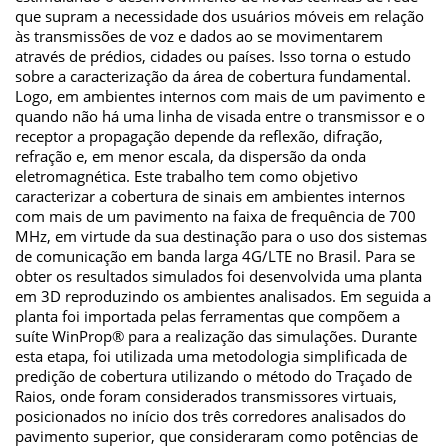
que supram a necessidade dos usuários móveis em relação
às transmissões de voz e dados ao se movimentarem
através de prédios, cidades ou países. Isso torna o estudo
sobre a caracterização da área de cobertura fundamental.
Logo, em ambientes internos com mais de um pavimento e
quando não há uma linha de visada entre o transmissor e o
receptor a propagação depende da reflexão, difração,
refração e, em menor escala, da dispersão da onda
eletromagnética. Este trabalho tem como objetivo
caracterizar a cobertura de sinais em ambientes internos
com mais de um pavimento na faixa de frequência de 700
MHz, em virtude da sua destinação para o uso dos sistemas
de comunicação em banda larga 4G/LTE no Brasil. Para se
obter os resultados simulados foi desenvolvida uma planta
em 3D reproduzindo os ambientes analisados. Em seguida a
planta foi importada pelas ferramentas que compõem a
suíte WinProp® para a realização das simulações. Durante
esta etapa, foi utilizada uma metodologia simplificada de
predição de cobertura utilizando o método do Traçado de
Raios, onde foram considerados transmissores virtuais,
posicionados no início dos três corredores analisados do
pavimento superior, que consideraram como potências de