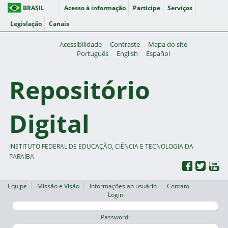
BRASIL
Acesso à informação
Participe
Serviços
Legislação
Canais
Acessibilidade
Contraste
Mapa do site
Português
English
Español
Repositório
Digital
INSTITUTO FEDERAL DE EDUCAÇÃO, CIÊNCIA E TECNOLOGIA DA
PARAÍBA
Equipe
Missão e Visão
Informações ao usuário
Contato
Login
Password: