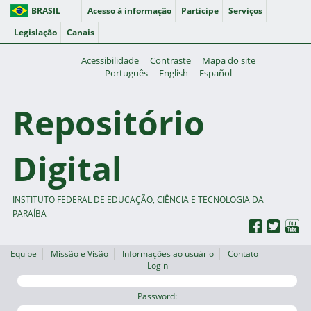
BRASIL
Acesso à informação
Participe
Serviços
Legislação
Canais
Acessibilidade
Contraste
Mapa do site
Português
English
Español
Repositório
Digital
INSTITUTO FEDERAL DE EDUCAÇÃO, CIÊNCIA E TECNOLOGIA DA
PARAÍBA
Equipe
Missão e Visão
Informações ao usuário
Contato
Login
Password: