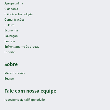
Agropecuária
Cidadania
Ciência e Tecnologia
Comunicações
Cultura
Economia
Educação
Energia
Enfrentamento às drogas
Esporte
Sobre
Missão e visão
Equipe
Fale com nossa equipe
repositoriodigital@ifpb.edu.br