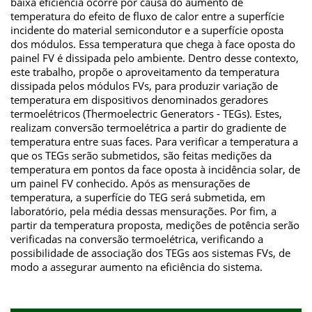
baixa eficiência ocorre por causa do aumento de
temperatura do efeito de fluxo de calor entre a superfície
incidente do material semicondutor e a superfície oposta
dos módulos. Essa temperatura que chega à face oposta do
painel FV é dissipada pelo ambiente. Dentro desse contexto,
este trabalho, propõe o aproveitamento da temperatura
dissipada pelos módulos FVs, para produzir variação de
temperatura em dispositivos denominados geradores
termoelétricos (Thermoelectric Generators - TEGs). Estes,
realizam conversão termoelétrica a partir do gradiente de
temperatura entre suas faces. Para verificar a temperatura a
que os TEGs serão submetidos, são feitas medições da
temperatura em pontos da face oposta à incidência solar, de
um painel FV conhecido. Após as mensurações de
temperatura, a superfície do TEG será submetida, em
laboratório, pela média dessas mensurações. Por fim, a
partir da temperatura proposta, medições de potência serão
verificadas na conversão termoelétrica, verificando a
possibilidade de associação dos TEGs aos sistemas FVs, de
modo a assegurar aumento na eficiência do sistema.