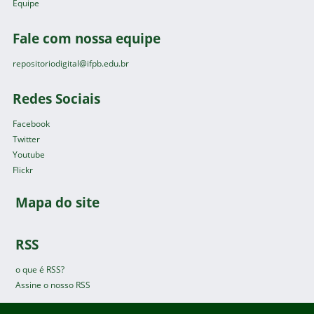
Equipe
Fale com nossa equipe
repositoriodigital@ifpb.edu.br
Redes Sociais
Facebook
Twitter
Youtube
Flickr
Mapa do site
RSS
o que é RSS?
Assine o nosso RSS