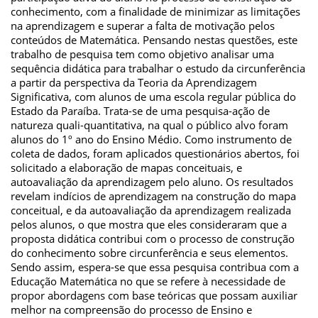
conhecimento, com a finalidade de minimizar as limitações
na aprendizagem e superar a falta de motivação pelos
conteúdos de Matemática. Pensando nestas questões, este
trabalho de pesquisa tem como objetivo analisar uma
sequência didática para trabalhar o estudo da circunferência
a partir da perspectiva da Teoria da Aprendizagem
Significativa, com alunos de uma escola regular pública do
Estado da Paraíba. Trata-se de uma pesquisa-ação de
natureza quali-quantitativa, na qual o público alvo foram
alunos do 1º ano do Ensino Médio. Como instrumento de
coleta de dados, foram aplicados questionários abertos, foi
solicitado a elaboração de mapas conceituais, e
autoavaliação da aprendizagem pelo aluno. Os resultados
revelam indícios de aprendizagem na construção do mapa
conceitual, e da autoavaliação da aprendizagem realizada
pelos alunos, o que mostra que eles consideraram que a
proposta didática contribui com o processo de construção
do conhecimento sobre circunferência e seus elementos.
Sendo assim, espera-se que essa pesquisa contribua com a
Educação Matemática no que se refere à necessidade de
propor abordagens com base teóricas que possam auxiliar
melhor na compreensão do processo de Ensino e