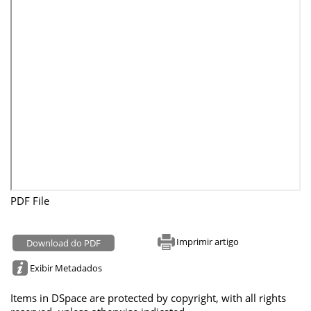
PDF File
Imprimir artigo
Download do PDF
Exibir Metadados
Items in DSpace are protected by copyright, with all rights