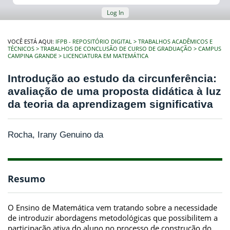
Log In
VOCÊ ESTÁ AQUI:
IFPB - REPOSITÓRIO DIGITAL
TRABALHOS ACADÊMICOS E
TÉCNICOS
TRABALHOS DE CONCLUSÃO DE CURSO DE GRADUAÇÃO
CAMPUS
CAMPINA GRANDE
LICENCIATURA EM MATEMÁTICA
Introdução ao estudo da circunferência:
avaliação de uma proposta didática à luz
da teoria da aprendizagem significativa
Rocha, Irany Genuino da
Resumo
O Ensino de Matemática vem tratando sobre a necessidade
de introduzir abordagens metodológicas que possibilitem a
participação ativa do aluno no processo de construção do