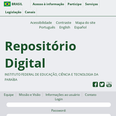
BRASIL
Acesso à informação
Participe
Serviços
Legislação
Canais
Acessibilidade
Contraste
Mapa do site
Português
English
Español
Repositório
Digital
INSTITUTO FEDERAL DE EDUCAÇÃO, CIÊNCIA E TECNOLOGIA DA
PARAÍBA
Equipe
Missão e Visão
Informações ao usuário
Contato
Login
Password: