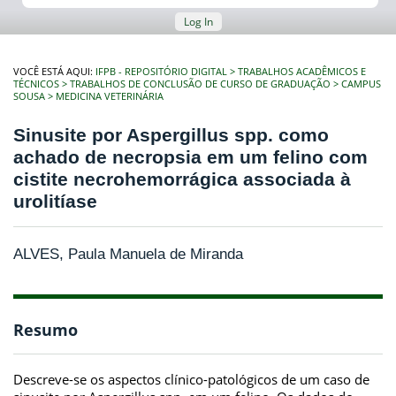
Log In
VOCÊ ESTÁ AQUI:
IFPB - REPOSITÓRIO DIGITAL
TRABALHOS ACADÊMICOS E
TÉCNICOS
TRABALHOS DE CONCLUSÃO DE CURSO DE GRADUAÇÃO
CAMPUS
SOUSA
MEDICINA VETERINÁRIA
Sinusite por Aspergillus spp. como
achado de necropsia em um felino com
cistite necrohemorrágica associada à
urolitíase
ALVES, Paula Manuela de Miranda
Resumo
Descreve-se os aspectos clínico-patológicos de um caso de