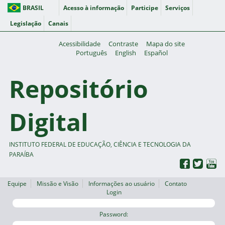
BRASIL
Acesso à informação
Participe
Serviços
Legislação
Canais
Acessibilidade
Contraste
Mapa do site
Português
English
Español
Repositório
Digital
INSTITUTO FEDERAL DE EDUCAÇÃO, CIÊNCIA E TECNOLOGIA DA
PARAÍBA
Equipe
Missão e Visão
Informações ao usuário
Contato
Login
Password: