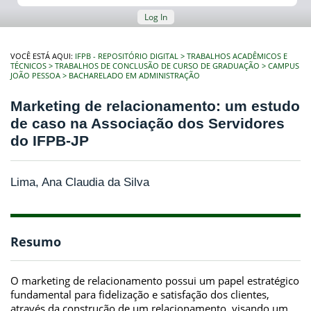
Log In
VOCÊ ESTÁ AQUI:
IFPB - REPOSITÓRIO DIGITAL
TRABALHOS ACADÊMICOS E
TÉCNICOS
TRABALHOS DE CONCLUSÃO DE CURSO DE GRADUAÇÃO
CAMPUS
JOÃO PESSOA
BACHARELADO EM ADMINISTRAÇÃO
Marketing de relacionamento: um estudo
de caso na Associação dos Servidores
do IFPB-JP
Lima, Ana Claudia da Silva
Resumo
O marketing de relacionamento possui um papel estratégico
fundamental para fidelização e satisfação dos clientes,
através da construção de um relacionamento, visando um