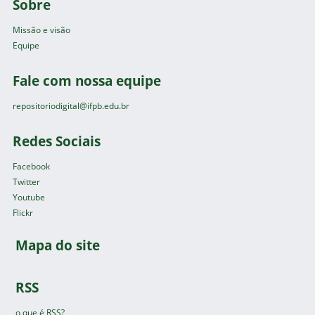
Sobre
Missão e visão
Equipe
Fale com nossa equipe
repositoriodigital@ifpb.edu.br
Redes Sociais
Facebook
Twitter
Youtube
Flickr
Mapa do site
RSS
o que é RSS?