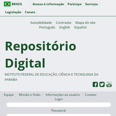
BRASIL
Acesso à informação
Participe
Serviços
Legislação
Canais
Acessibilidade
Contraste
Mapa do site
Português
English
Español
Repositório
Digital
INSTITUTO FEDERAL DE EDUCAÇÃO, CIÊNCIA E TECNOLOGIA DA
PARAÍBA
Equipe
Missão e Visão
Informações ao usuário
Contato
Login
Password: