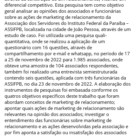
diferencial competitivo. Esta pesquisa tem como objetivo
geral analisar as opiniões dos associados e funcionárias
sobre as ações de marketing de relacionamento da
Associação dos Servidores do Instituto Federal da Paraíba –
ASSIFPB, localizada na cidade de João Pessoa, através de um
estudo de caso. Foi utilizada uma pesquisa quali-
quantitativa, onde se realizou a aplicação de um
questionário com 16 questões, através de
compartilhamento por e-mail e whatsapp, no período de 17
a 25 de novembro de 2022 para 1.985 associados, onde
obteve uma amostra de 104 associados respondentes,
também foi realizado uma entrevista semiestruturada
contendo seis questões, aplicada com três funcionárias da
ASSIFPB, no dia 23 de novembro de 2022. A elaboração dos
instrumentos de pesquisas foi embasada conforme os
quatros objetivos específicos deste trabalho que foram
abordam conceitos de marketing de relacionamento;
apontar quais ações de marketing de relacionamento são
relevantes na opinião dos associados; investigar o
entendimento das funcionárias sobre marketing de
relacionamento e as ações desenvolvidas pela associação e
por fim aponta a satisfação ou insatisfação dos associados