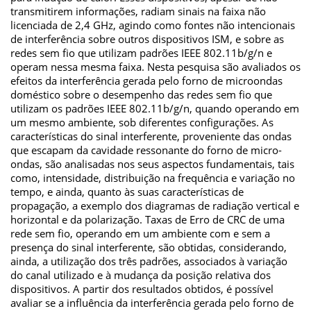
transmitirem informações, radiam sinais na faixa não
licenciada de 2,4 GHz, agindo como fontes não intencionais
de interferência sobre outros dispositivos ISM, e sobre as
redes sem fio que utilizam padrões IEEE 802.11b/g/n e
operam nessa mesma faixa. Nesta pesquisa são avaliados os
efeitos da interferência gerada pelo forno de microondas
doméstico sobre o desempenho das redes sem fio que
utilizam os padrões IEEE 802.11b/g/n, quando operando em
um mesmo ambiente, sob diferentes configurações. As
características do sinal interferente, proveniente das ondas
que escapam da cavidade ressonante do forno de micro-
ondas, são analisadas nos seus aspectos fundamentais, tais
como, intensidade, distribuição na frequência e variação no
tempo, e ainda, quanto às suas características de
propagação, a exemplo dos diagramas de radiação vertical e
horizontal e da polarização. Taxas de Erro de CRC de uma
rede sem fio, operando em um ambiente com e sem a
presença do sinal interferente, são obtidas, considerando,
ainda, a utilização dos três padrões, associados à variação
do canal utilizado e à mudança da posição relativa dos
dispositivos. A partir dos resultados obtidos, é possível
avaliar se a influência da interferência gerada pelo forno de