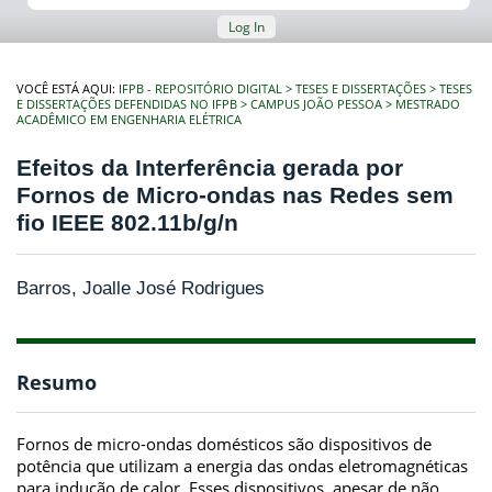
Log In
VOCÊ ESTÁ AQUI:
IFPB - REPOSITÓRIO DIGITAL
TESES E DISSERTAÇÕES
TESES
E DISSERTAÇÕES DEFENDIDAS NO IFPB
CAMPUS JOÃO PESSOA
MESTRADO
ACADÊMICO EM ENGENHARIA ELÉTRICA
Efeitos da Interferência gerada por
Fornos de Micro-ondas nas Redes sem
fio IEEE 802.11b/g/n
Barros, Joalle José Rodrigues
Resumo
Fornos de micro-ondas domésticos são dispositivos de
potência que utilizam a energia das ondas eletromagnéticas
para indução de calor. Esses dispositivos, apesar de não