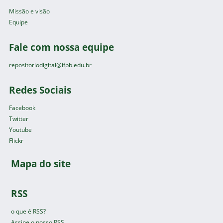
Missão e visão
Equipe
Fale com nossa equipe
repositoriodigital@ifpb.edu.br
Redes Sociais
Facebook
Twitter
Youtube
Flickr
Mapa do site
RSS
o que é RSS?
Assine o nosso RSS