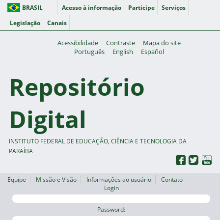
BRASIL
Acesso à informação
Participe
Serviços
Legislação
Canais
Acessibilidade
Contraste
Mapa do site
Português
English
Español
Repositório
Digital
INSTITUTO FEDERAL DE EDUCAÇÃO, CIÊNCIA E TECNOLOGIA DA
PARAÍBA
Equipe
Missão e Visão
Informações ao usuário
Contato
Login
Password: