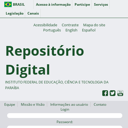
BRASIL
Acesso à informação
Participe
Serviços
Legislação
Canais
Acessibilidade
Contraste
Mapa do site
Português
English
Español
Repositório
Digital
INSTITUTO FEDERAL DE EDUCAÇÃO, CIÊNCIA E TECNOLOGIA DA
PARAÍBA
Equipe
Missão e Visão
Informações ao usuário
Contato
Login
Password: