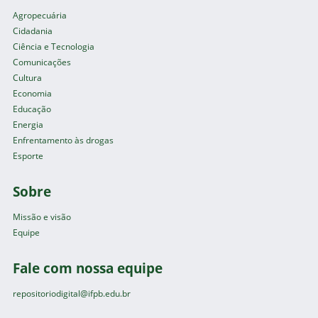
Agropecuária
Cidadania
Ciência e Tecnologia
Comunicações
Cultura
Economia
Educação
Energia
Enfrentamento às drogas
Esporte
Sobre
Missão e visão
Equipe
Fale com nossa equipe
repositoriodigital@ifpb.edu.br