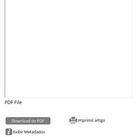
PDF File
Imprimir artigo
Download do PDF
Exibir Metadados