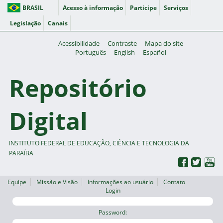
BRASIL
Acesso à informação
Participe
Serviços
Legislação
Canais
Acessibilidade
Contraste
Mapa do site
Português
English
Español
Repositório
Digital
INSTITUTO FEDERAL DE EDUCAÇÃO, CIÊNCIA E TECNOLOGIA DA
PARAÍBA
Equipe
Missão e Visão
Informações ao usuário
Contato
Login
Password: