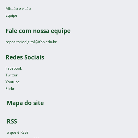
Missão e visão
Equipe
Fale com nossa equipe
repositoriodigital@ifpb.edu.br
Redes Sociais
Facebook
Twitter
Youtube
Flickr
Mapa do site
RSS
o que é RSS?