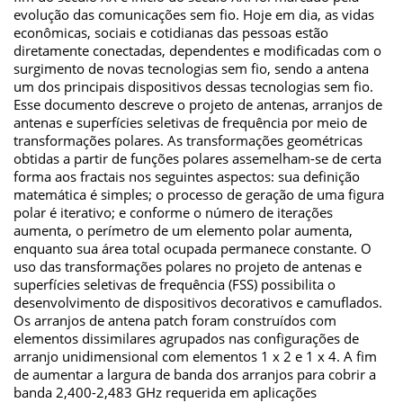
evolução das comunicações sem fio. Hoje em dia, as vidas
econômicas, sociais e cotidianas das pessoas estão
diretamente conectadas, dependentes e modificadas com o
surgimento de novas tecnologias sem fio, sendo a antena
um dos principais dispositivos dessas tecnologias sem fio.
Esse documento descreve o projeto de antenas, arranjos de
antenas e superfícies seletivas de frequência por meio de
transformações polares. As transformações geométricas
obtidas a partir de funções polares assemelham-se de certa
forma aos fractais nos seguintes aspectos: sua definição
matemática é simples; o processo de geração de uma figura
polar é iterativo; e conforme o número de iterações
aumenta, o perímetro de um elemento polar aumenta,
enquanto sua área total ocupada permanece constante. O
uso das transformações polares no projeto de antenas e
superfícies seletivas de frequência (FSS) possibilita o
desenvolvimento de dispositivos decorativos e camuflados.
Os arranjos de antena patch foram construídos com
elementos dissimilares agrupados nas configurações de
arranjo unidimensional com elementos 1 x 2 e 1 x 4. A fim
de aumentar a largura de banda dos arranjos para cobrir a
banda 2,400-2,483 GHz requerida em aplicações