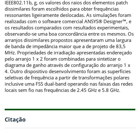
IEEE802.11b, g, os valores dos raios dos elementos patch
dissimilares foram escolhidos para obter frequências
ressonantes ligeiramente deslocadas. As simulações foram
realizadas com o software comercial ANSYS® Designer™, e
os resultados comparados com resultados experimentais,
observando-se uma boa concordância entre os mesmos. Os
arranjos dissimilares propostos apresentaram uma largura
de banda de impedância maior que a de projeto de 83,5
MHz. Propriedades de irradiação apresentadas endereçado
pelo arranjo 1 x 2 foram combinadas para sintetizar o
diagrama de ganho através de configuração do arranjo 1 x
4. Outro dispositivo desenvolvimento foram as superfícies
seletivas de frequência a partir de transformações polares
inclusive uma FSS dual-band operando nas faixas das redes
locais sem fio nas frequências de 2.45 GHz e 5.8 GHz.
Citação