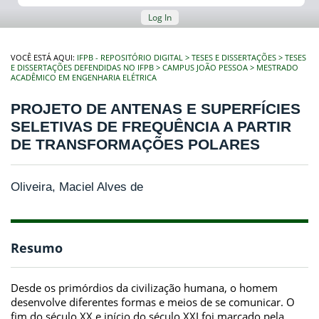
Log In
VOCÊ ESTÁ AQUI:
IFPB - REPOSITÓRIO DIGITAL
TESES E DISSERTAÇÕES
TESES
E DISSERTAÇÕES DEFENDIDAS NO IFPB
CAMPUS JOÃO PESSOA
MESTRADO
ACADÊMICO EM ENGENHARIA ELÉTRICA
PROJETO DE ANTENAS E SUPERFÍCIES
SELETIVAS DE FREQUÊNCIA A PARTIR
DE TRANSFORMAÇÕES POLARES
Oliveira, Maciel Alves de
Resumo
Desde os primórdios da civilização humana, o homem
desenvolve diferentes formas e meios de se comunicar. O
fim do século XX e início do século XXI foi marcado pela