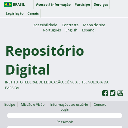
BRASIL
Acesso à informação
Participe
Serviços
Legislação
Canais
Acessibilidade
Contraste
Mapa do site
Português
English
Español
Repositório
Digital
INSTITUTO FEDERAL DE EDUCAÇÃO, CIÊNCIA E TECNOLOGIA DA
PARAÍBA
Equipe
Missão e Visão
Informações ao usuário
Contato
Login
Password: