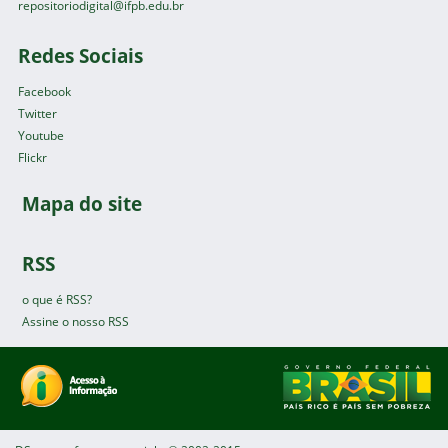
repositoriodigital@ifpb.edu.br
Redes Sociais
Facebook
Twitter
Youtube
Flickr
Mapa do site
RSS
o que é RSS?
Assine o nosso RSS