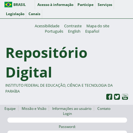
BRASIL
Acesso à informação
Participe
Serviços
Legislação
Canais
Acessibilidade
Contraste
Mapa do site
Português
English
Español
Repositório
Digital
INSTITUTO FEDERAL DE EDUCAÇÃO, CIÊNCIA E TECNOLOGIA DA
PARAÍBA
Equipe
Missão e Visão
Informações ao usuário
Contato
Login
Password: