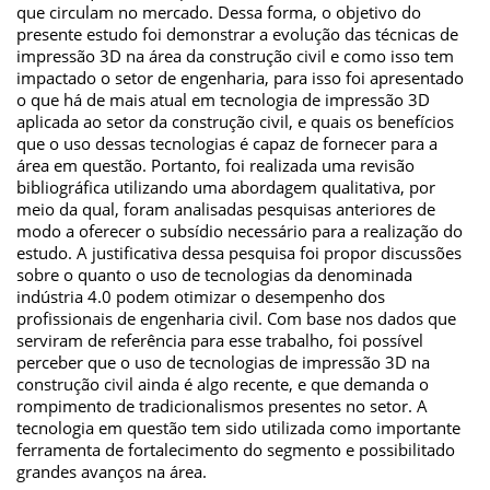
que circulam no mercado. Dessa forma, o objetivo do
presente estudo foi demonstrar a evolução das técnicas de
impressão 3D na área da construção civil e como isso tem
impactado o setor de engenharia, para isso foi apresentado
o que há de mais atual em tecnologia de impressão 3D
aplicada ao setor da construção civil, e quais os benefícios
que o uso dessas tecnologias é capaz de fornecer para a
área em questão. Portanto, foi realizada uma revisão
bibliográfica utilizando uma abordagem qualitativa, por
meio da qual, foram analisadas pesquisas anteriores de
modo a oferecer o subsídio necessário para a realização do
estudo. A justificativa dessa pesquisa foi propor discussões
sobre o quanto o uso de tecnologias da denominada
indústria 4.0 podem otimizar o desempenho dos
profissionais de engenharia civil. Com base nos dados que
serviram de referência para esse trabalho, foi possível
perceber que o uso de tecnologias de impressão 3D na
construção civil ainda é algo recente, e que demanda o
rompimento de tradicionalismos presentes no setor. A
tecnologia em questão tem sido utilizada como importante
ferramenta de fortalecimento do segmento e possibilitado
grandes avanços na área.