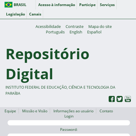
BRASIL
Acesso à informação
Participe
Serviços
Legislação
Canais
Acessibilidade
Contraste
Mapa do site
Português
English
Español
Repositório
Digital
INSTITUTO FEDERAL DE EDUCAÇÃO, CIÊNCIA E TECNOLOGIA DA
PARAÍBA
Equipe
Missão e Visão
Informações ao usuário
Contato
Login
Password: