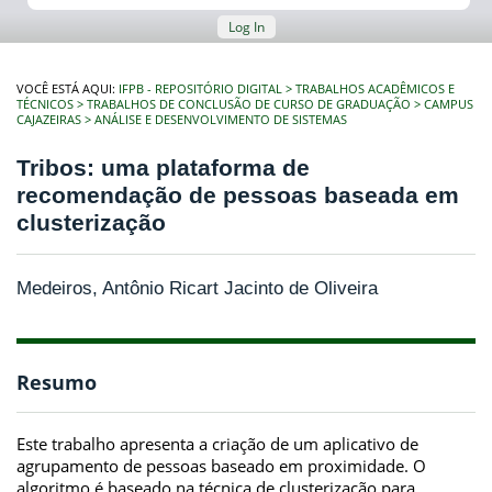
Log In
VOCÊ ESTÁ AQUI:
IFPB - REPOSITÓRIO DIGITAL
TRABALHOS ACADÊMICOS E
TÉCNICOS
TRABALHOS DE CONCLUSÃO DE CURSO DE GRADUAÇÃO
CAMPUS
CAJAZEIRAS
ANÁLISE E DESENVOLVIMENTO DE SISTEMAS
Tribos: uma plataforma de
recomendação de pessoas baseada em
clusterização
Medeiros, Antônio Ricart Jacinto de Oliveira
Resumo
Este trabalho apresenta a criação de um aplicativo de
agrupamento de pessoas baseado em proximidade. O
algoritmo é baseado na técnica de clusterização para