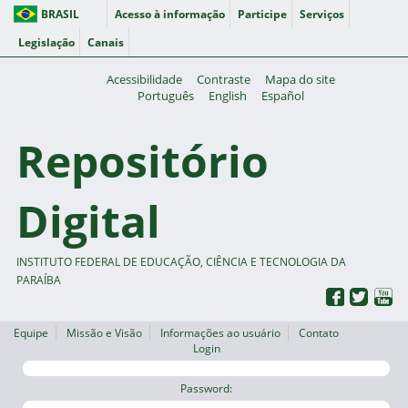
BRASIL
Acesso à informação
Participe
Serviços
Legislação
Canais
Acessibilidade
Contraste
Mapa do site
Português
English
Español
Repositório
Digital
INSTITUTO FEDERAL DE EDUCAÇÃO, CIÊNCIA E TECNOLOGIA DA
PARAÍBA
Equipe
Missão e Visão
Informações ao usuário
Contato
Login
Password: