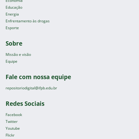
Economia
Educação
Energia
Enfrentamento às drogas
Esporte
Sobre
Missão e visão
Equipe
Fale com nossa equipe
repositoriodigital@ifpb.edu.br
Redes Sociais
Facebook
Twitter
Youtube
Flickr