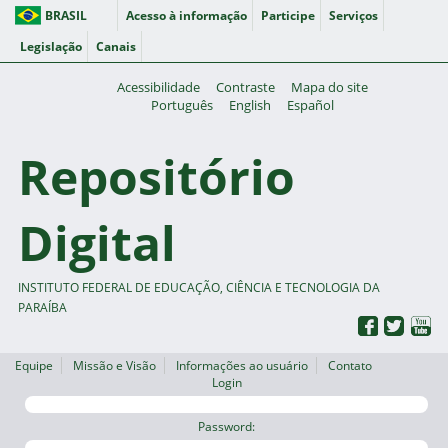
BRASIL
Acesso à informação
Participe
Serviços
Legislação
Canais
Acessibilidade
Contraste
Mapa do site
Português
English
Español
Repositório
Digital
INSTITUTO FEDERAL DE EDUCAÇÃO, CIÊNCIA E TECNOLOGIA DA
PARAÍBA
Equipe
Missão e Visão
Informações ao usuário
Contato
Login
Password: