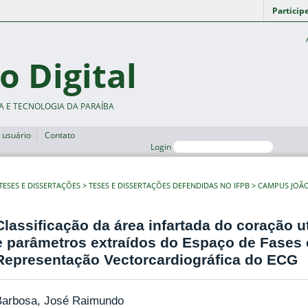
Particip
o Digital
A E TECNOLOGIA DA PARAÍBA
 usuário
Contato
Login
TESES E DISSERTAÇÕES
TESES E DISSERTAÇÕES DEFENDIDAS NO IFPB
CAMPUS JOÃ
Classificação da área infartada do coração u
e parâmetros extraídos do Espaço de Fases 
Representação Vectorcardiográfica do ECG
Barbosa, José Raimundo