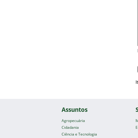
I
Assuntos
Agropecuária
M
Cidadania
E
Ciência e Tecnologia