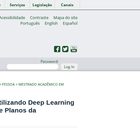
e
Serviços
Legislação
Canais
Acessibilidade
Contraste
Mapa do site
Português
English
Español
Password:
Log In
O PESSOA
MESTRADO ACADÊMICO EM
tilizando Deep Learning
e Planos da