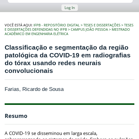
Log In
VOCÊ ESTÁ AQUI:
IFPB - REPOSITÓRIO DIGITAL
TESES E DISSERTAÇÕES
TESES
E DISSERTAÇÕES DEFENDIDAS NO IFPB
CAMPUS JOÃO PESSOA
MESTRADO
ACADÊMICO EM ENGENHARIA ELÉTRICA
Classificação e segmentação da região
patológica da COVID-19 em radiografias
do tórax usando redes neurais
convolucionais
Farias, Ricardo de Sousa
Resumo
A COVID-19 se disseminou em larga escala,