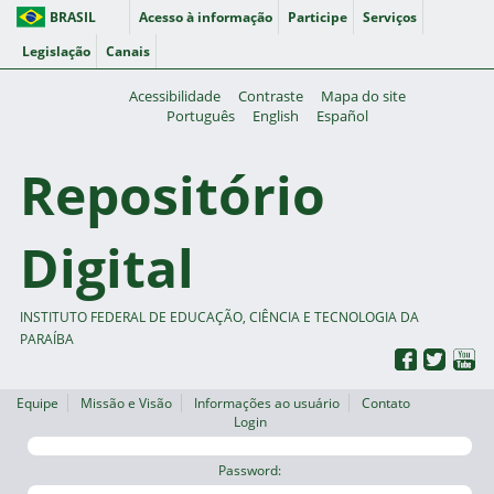
BRASIL
Acesso à informação
Participe
Serviços
Legislação
Canais
Acessibilidade
Contraste
Mapa do site
Português
English
Español
Repositório
Digital
INSTITUTO FEDERAL DE EDUCAÇÃO, CIÊNCIA E TECNOLOGIA DA
PARAÍBA
Equipe
Missão e Visão
Informações ao usuário
Contato
Login
Password: