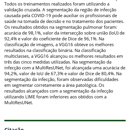
Todos os treinamentos realizados foram utilizando a
validação cruzada. A segmentação da região de infecção
causada pela COVID-19 pode auxiliar os profissionais de
saúde na tomada de decisão e no tratamento dos pacientes.
Os resultados obtidos na segmentação pulmonar foram:
acurácia de 98,1%, valor da intersecção sobre união (IoU) de
92,4% e valor do coeficiente de Dice de 96,1%. Na
classificação de imagens, a VGG16 obteve os melhores
resultados na classificação binária. Na classificação
multiclasses, a VGG16 alcançou os melhores resultados em
três das cinco medidas utilizadas. Na segmentação da
infecção com a MultiResUNet, foi alcançada uma acurácia de
94,2%, valor de IoU de 67,3% e valor de Dice de 80,4%. Na
segmentação da infecção, foram observadas dificuldades
em segmentar corretamente a área patológica. Os
resultados alcançados com a segmentação da infecção
utilizando LIME foram inferiores aos obtidos com a
MultiResUNet.
Citação