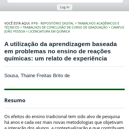
Log In
VOCÊ ESTÁ AQUI:
IFPB - REPOSITÓRIO DIGITAL
TRABALHOS ACADÊMICOS E
TÉCNICOS
TRABALHOS DE CONCLUSÃO DE CURSO DE GRADUAÇÃO
CAMPUS
JOÃO PESSOA
LICENCIATURA EM QUÍMICA
A utilização da aprendizagem baseada
em problemas no ensino de reações
químicas: um relato de experiência
Sousa, Thaine Freitas Brito de
Resumo
Os efeitos do ensino tradicional tem sido alvo de pesquisa
há anos e cada vez mais novas metodologias que objetivam
a interação dos alunos, a contextualização e que contribuam