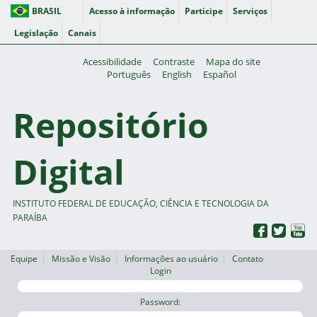
BRASIL
Acesso à informação
Participe
Serviços
Legislação
Canais
Acessibilidade
Contraste
Mapa do site
Português
English
Español
Repositório
Digital
INSTITUTO FEDERAL DE EDUCAÇÃO, CIÊNCIA E TECNOLOGIA DA
PARAÍBA
Equipe
Missão e Visão
Informações ao usuário
Contato
Login
Password: