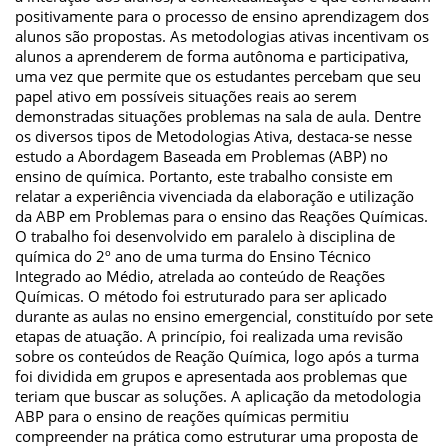
positivamente para o processo de ensino aprendizagem dos
alunos são propostas. As metodologias ativas incentivam os
alunos a aprenderem de forma autônoma e participativa,
uma vez que permite que os estudantes percebam que seu
papel ativo em possíveis situações reais ao serem
demonstradas situações problemas na sala de aula. Dentre
os diversos tipos de Metodologias Ativa, destaca-se nesse
estudo a Abordagem Baseada em Problemas (ABP) no
ensino de química. Portanto, este trabalho consiste em
relatar a experiência vivenciada da elaboração e utilização
da ABP em Problemas para o ensino das Reações Químicas.
O trabalho foi desenvolvido em paralelo à disciplina de
química do 2º ano de uma turma do Ensino Técnico
Integrado ao Médio, atrelada ao conteúdo de Reações
Químicas. O método foi estruturado para ser aplicado
durante as aulas no ensino emergencial, constituído por sete
etapas de atuação. A princípio, foi realizada uma revisão
sobre os conteúdos de Reação Química, logo após a turma
foi dividida em grupos e apresentada aos problemas que
teriam que buscar as soluções. A aplicação da metodologia
ABP para o ensino de reações químicas permitiu
compreender na prática como estruturar uma proposta de