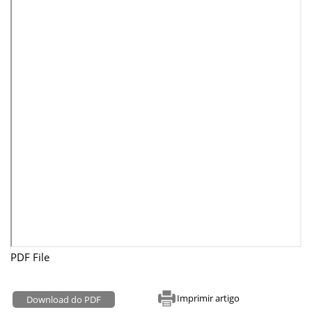
PDF File
Imprimir artigo
Download do PDF