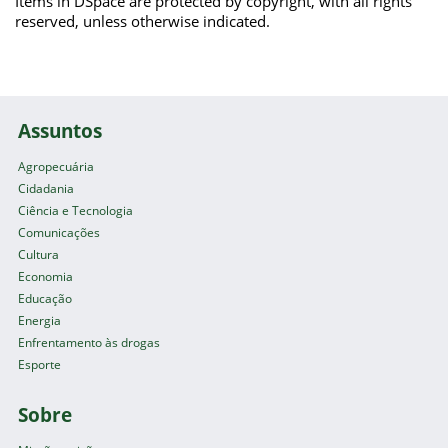
Items in DSpace are protected by copyright, with all rights
reserved, unless otherwise indicated.
Assuntos
Agropecuária
Cidadania
Ciência e Tecnologia
Comunicações
Cultura
Economia
Educação
Energia
Enfrentamento às drogas
Esporte
Sobre