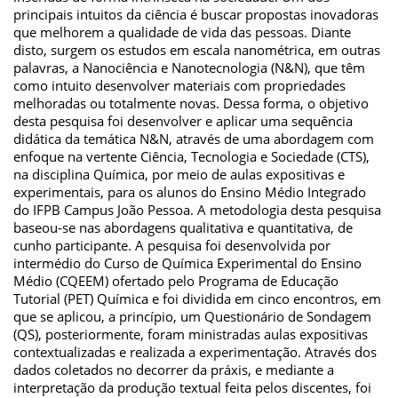
principais intuitos da ciência é buscar propostas inovadoras
que melhorem a qualidade de vida das pessoas. Diante
disto, surgem os estudos em escala nanométrica, em outras
palavras, a Nanociência e Nanotecnologia (N&N), que têm
como intuito desenvolver materiais com propriedades
melhoradas ou totalmente novas. Dessa forma, o objetivo
desta pesquisa foi desenvolver e aplicar uma sequência
didática da temática N&N, através de uma abordagem com
enfoque na vertente Ciência, Tecnologia e Sociedade (CTS),
na disciplina Química, por meio de aulas expositivas e
experimentais, para os alunos do Ensino Médio Integrado
do IFPB Campus João Pessoa. A metodologia desta pesquisa
baseou-se nas abordagens qualitativa e quantitativa, de
cunho participante. A pesquisa foi desenvolvida por
intermédio do Curso de Química Experimental do Ensino
Médio (CQEEM) ofertado pelo Programa de Educação
Tutorial (PET) Química e foi dividida em cinco encontros, em
que se aplicou, a princípio, um Questionário de Sondagem
(QS), posteriormente, foram ministradas aulas expositivas
contextualizadas e realizada a experimentação. Através dos
dados coletados no decorrer da práxis, e mediante a
interpretação da produção textual feita pelos discentes, foi