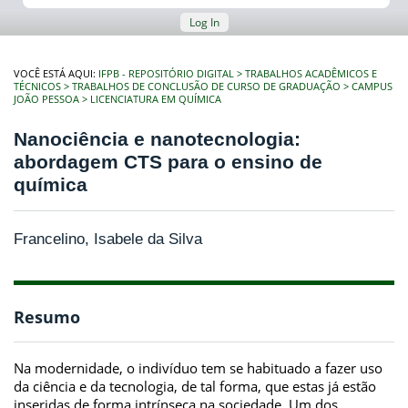
Log In
VOCÊ ESTÁ AQUI:
IFPB - REPOSITÓRIO DIGITAL
TRABALHOS ACADÊMICOS E
TÉCNICOS
TRABALHOS DE CONCLUSÃO DE CURSO DE GRADUAÇÃO
CAMPUS
JOÃO PESSOA
LICENCIATURA EM QUÍMICA
Nanociência e nanotecnologia:
abordagem CTS para o ensino de
química
Francelino, Isabele da Silva
Resumo
Na modernidade, o indivíduo tem se habituado a fazer uso
da ciência e da tecnologia, de tal forma, que estas já estão
inseridas de forma intrínseca na sociedade. Um dos