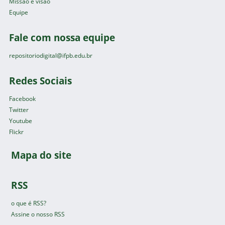
Missão e visão
Equipe
Fale com nossa equipe
repositoriodigital@ifpb.edu.br
Redes Sociais
Facebook
Twitter
Youtube
Flickr
Mapa do site
RSS
o que é RSS?
Assine o nosso RSS