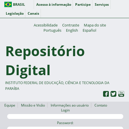
BRASIL
Acesso à informação
Participe
Serviços
Legislação
Canais
Acessibilidade
Contraste
Mapa do site
Português
English
Español
Repositório
Digital
INSTITUTO FEDERAL DE EDUCAÇÃO, CIÊNCIA E TECNOLOGIA DA
PARAÍBA
Equipe
Missão e Visão
Informações ao usuário
Contato
Login
Password: