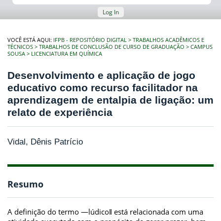
Log In
VOCÊ ESTÁ AQUI:
IFPB - REPOSITÓRIO DIGITAL
TRABALHOS ACADÊMICOS E
TÉCNICOS
TRABALHOS DE CONCLUSÃO DE CURSO DE GRADUAÇÃO
CAMPUS
SOUSA
LICENCIATURA EM QUÍMICA
Desenvolvimento e aplicação de jogo
educativo como recurso facilitador na
aprendizagem de entalpia de ligação: um
relato de experiência
Vidal, Dênis Patrício
Resumo
A definição do termo ―lúdico‖ está relacionada com uma