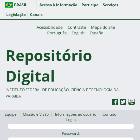
BRASIL
Acesso à informação
Participe
Serviços
Legislação
Canais
Acessibilidade
Contraste
Mapa do site
Português
English
Español
Repositório
Digital
INSTITUTO FEDERAL DE EDUCAÇÃO, CIÊNCIA E TECNOLOGIA DA
PARAÍBA
Equipe
Missão e Visão
Informações ao usuário
Contato
Login
Password: