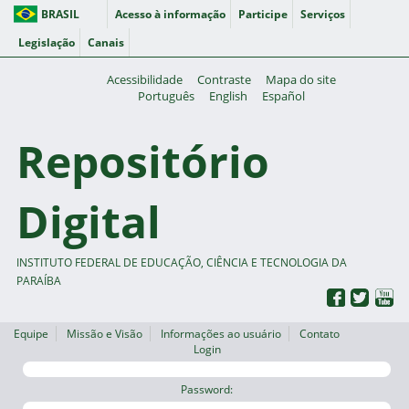
BRASIL
Acesso à informação
Participe
Serviços
Legislação
Canais
Acessibilidade
Contraste
Mapa do site
Português
English
Español
Repositório
Digital
INSTITUTO FEDERAL DE EDUCAÇÃO, CIÊNCIA E TECNOLOGIA DA
PARAÍBA
Equipe
Missão e Visão
Informações ao usuário
Contato
Login
Password: