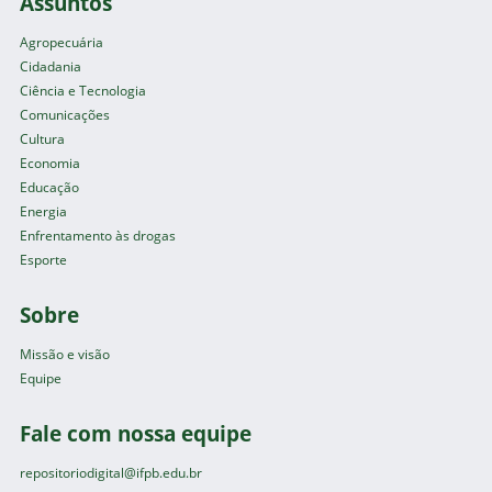
Assuntos
Agropecuária
Cidadania
Ciência e Tecnologia
Comunicações
Cultura
Economia
Educação
Energia
Enfrentamento às drogas
Esporte
Sobre
Missão e visão
Equipe
Fale com nossa equipe
repositoriodigital@ifpb.edu.br