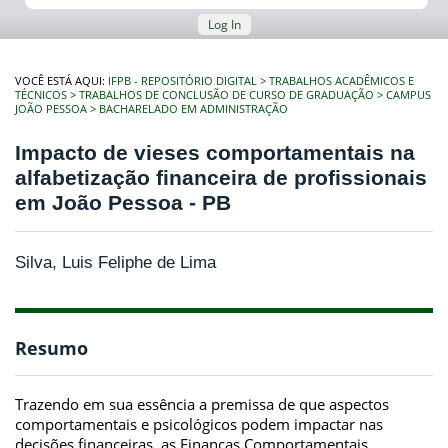
Log In
VOCÊ ESTÁ AQUI:
IFPB - REPOSITÓRIO DIGITAL
TRABALHOS ACADÊMICOS E
TÉCNICOS
TRABALHOS DE CONCLUSÃO DE CURSO DE GRADUAÇÃO
CAMPUS
JOÃO PESSOA
BACHARELADO EM ADMINISTRAÇÃO
Impacto de vieses comportamentais na
alfabetização financeira de profissionais
em João Pessoa - PB
Silva, Luis Feliphe de Lima
Resumo
Trazendo em sua essência a premissa de que aspectos
comportamentais e psicológicos podem impactar nas
decisões financeiras, as Finanças Comportamentais