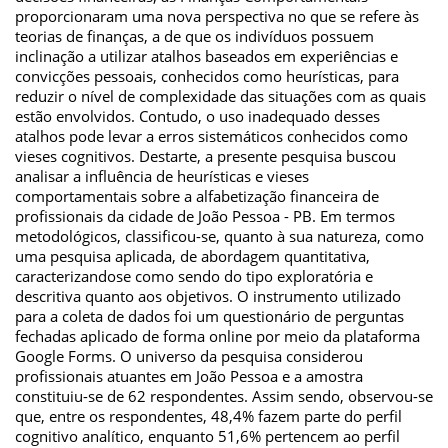
proporcionaram uma nova perspectiva no que se refere às
teorias de finanças, a de que os indivíduos possuem
inclinação a utilizar atalhos baseados em experiências e
convicções pessoais, conhecidos como heurísticas, para
reduzir o nível de complexidade das situações com as quais
estão envolvidos. Contudo, o uso inadequado desses
atalhos pode levar a erros sistemáticos conhecidos como
vieses cognitivos. Destarte, a presente pesquisa buscou
analisar a influência de heurísticas e vieses
comportamentais sobre a alfabetização financeira de
profissionais da cidade de João Pessoa - PB. Em termos
metodológicos, classificou-se, quanto à sua natureza, como
uma pesquisa aplicada, de abordagem quantitativa,
caracterizandose como sendo do tipo exploratória e
descritiva quanto aos objetivos. O instrumento utilizado
para a coleta de dados foi um questionário de perguntas
fechadas aplicado de forma online por meio da plataforma
Google Forms. O universo da pesquisa considerou
profissionais atuantes em João Pessoa e a amostra
constituiu-se de 62 respondentes. Assim sendo, observou-se
que, entre os respondentes, 48,4% fazem parte do perfil
cognitivo analítico, enquanto 51,6% pertencem ao perfil