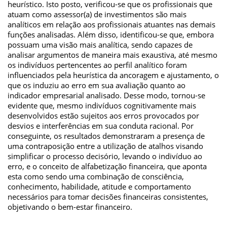
heurístico. Isto posto, verificou-se que os profissionais que
atuam como assessor(a) de investimentos são mais
analíticos em relação aos profissionais atuantes nas demais
funções analisadas. Além disso, identificou-se que, embora
possuam uma visão mais analítica, sendo capazes de
analisar argumentos de maneira mais exaustiva, até mesmo
os indivíduos pertencentes ao perfil analítico foram
influenciados pela heurística da ancoragem e ajustamento, o
que os induziu ao erro em sua avaliação quanto ao
indicador empresarial analisado. Desse modo, tornou-se
evidente que, mesmo indivíduos cognitivamente mais
desenvolvidos estão sujeitos aos erros provocados por
desvios e interferências em sua conduta racional. Por
conseguinte, os resultados demonstraram a presença de
uma contraposição entre a utilização de atalhos visando
simplificar o processo decisório, levando o indivíduo ao
erro, e o conceito de alfabetização financeira, que aponta
esta como sendo uma combinação de consciência,
conhecimento, habilidade, atitude e comportamento
necessários para tomar decisões financeiras consistentes,
objetivando o bem-estar financeiro.