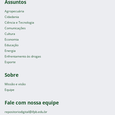
Assuntos
Agropecuária
Cidadania
Ciência e Tecnologia
Comunicações
Cultura
Economia
Educação
Energia
Enfrentamento às drogas
Esporte
Sobre
Missão e visão
Equipe
Fale com nossa equipe
repositoriodigital@ifpb.edu.br