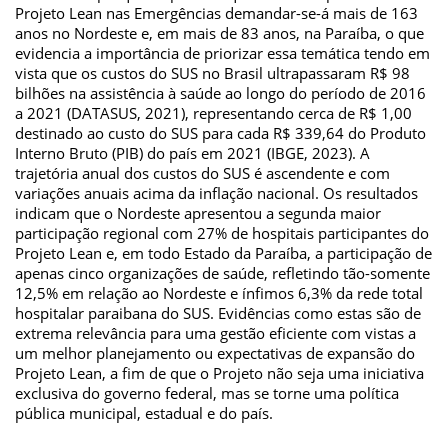
Projeto Lean nas Emergências demandar-se-á mais de 163
anos no Nordeste e, em mais de 83 anos, na Paraíba, o que
evidencia a importância de priorizar essa temática tendo em
vista que os custos do SUS no Brasil ultrapassaram R$ 98
bilhões na assistência à saúde ao longo do período de 2016
a 2021 (DATASUS, 2021), representando cerca de R$ 1,00
destinado ao custo do SUS para cada R$ 339,64 do Produto
Interno Bruto (PIB) do país em 2021 (IBGE, 2023). A
trajetória anual dos custos do SUS é ascendente e com
variações anuais acima da inflação nacional. Os resultados
indicam que o Nordeste apresentou a segunda maior
participação regional com 27% de hospitais participantes do
Projeto Lean e, em todo Estado da Paraíba, a participação de
apenas cinco organizações de saúde, refletindo tão-somente
12,5% em relação ao Nordeste e ínfimos 6,3% da rede total
hospitalar paraibana do SUS. Evidências como estas são de
extrema relevância para uma gestão eficiente com vistas a
um melhor planejamento ou expectativas de expansão do
Projeto Lean, a fim de que o Projeto não seja uma iniciativa
exclusiva do governo federal, mas se torne uma política
pública municipal, estadual e do país.