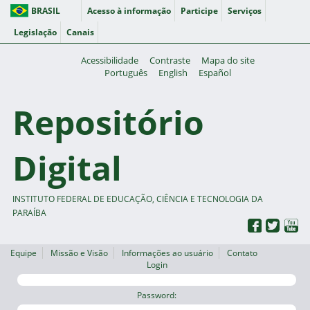
BRASIL
Acesso à informação
Participe
Serviços
Legislação
Canais
Acessibilidade
Contraste
Mapa do site
Português
English
Español
Repositório
Digital
INSTITUTO FEDERAL DE EDUCAÇÃO, CIÊNCIA E TECNOLOGIA DA
PARAÍBA
Equipe
Missão e Visão
Informações ao usuário
Contato
Login
Password: