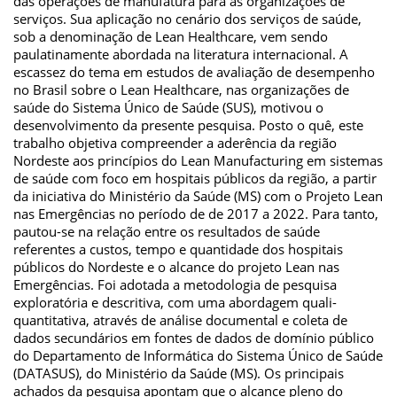
das operações de manufatura para as organizações de
serviços. Sua aplicação no cenário dos serviços de saúde,
sob a denominação de Lean Healthcare, vem sendo
paulatinamente abordada na literatura internacional. A
escassez do tema em estudos de avaliação de desempenho
no Brasil sobre o Lean Healthcare, nas organizações de
saúde do Sistema Único de Saúde (SUS), motivou o
desenvolvimento da presente pesquisa. Posto o quê, este
trabalho objetiva compreender a aderência da região
Nordeste aos princípios do Lean Manufacturing em sistemas
de saúde com foco em hospitais públicos da região, a partir
da iniciativa do Ministério da Saúde (MS) com o Projeto Lean
nas Emergências no período de de 2017 a 2022. Para tanto,
pautou-se na relação entre os resultados de saúde
referentes a custos, tempo e quantidade dos hospitais
públicos do Nordeste e o alcance do projeto Lean nas
Emergências. Foi adotada a metodologia de pesquisa
exploratória e descritiva, com uma abordagem quali-
quantitativa, através de análise documental e coleta de
dados secundários em fontes de dados de domínio público
do Departamento de Informática do Sistema Único de Saúde
(DATASUS), do Ministério da Saúde (MS). Os principais
achados da pesquisa apontam que o alcance pleno do