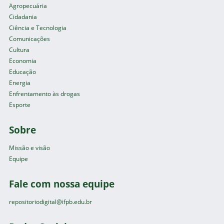
Agropecuária
Cidadania
Ciência e Tecnologia
Comunicações
Cultura
Economia
Educação
Energia
Enfrentamento às drogas
Esporte
Sobre
Missão e visão
Equipe
Fale com nossa equipe
repositoriodigital@ifpb.edu.br