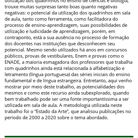
utilização dos quadrinhos no ensino de ciências e biologia,
trouxe muitas surpresas tanto boas quanto negativas
negativas: o potencial da utilização dos quadrinhos em sala
de aula, tanto como ferramenta, como facilitadora do
processo de ensino-aprendizagem, suas possibilidades de
utilização e ludicidade de aprendizagem, porém, em
contraponto, está a sua ausência no processo de formação
dos docentes nas instituições que desconhecem seu
potencial. Mesmo sendo utilizados há anos em concursos
públicos, provas de vestibulares, Enem e provas como o
ENADE, a maioria esmagadora dos professores que trabalha
com quadrinhos ainda está relacionada à alfabetização e
letramento (língua portuguesa) das séries iniciais do ensino
fundamental e de língua estrangeira. Entretanto, aqui venho
mostrar por meio deste trabalho, as potencialidades dos
mesmos e como este recurso ainda subexplorado, quando
bem trabalhado pode ser uma fonte importantíssima a ser
utilizada em sala de aula. A metodologia utilizada neste
trabalho foi o “Estado da Arte”, que analisou publicações no
período de 2000 a 2020 sobre o tema abordado.