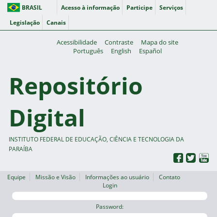
BRASIL
Acesso à informação
Participe
Serviços
Legislação
Canais
Acessibilidade
Contraste
Mapa do site
Português
English
Español
Repositório
Digital
INSTITUTO FEDERAL DE EDUCAÇÃO, CIÊNCIA E TECNOLOGIA DA
PARAÍBA
Equipe
Missão e Visão
Informações ao usuário
Contato
Login
Password: