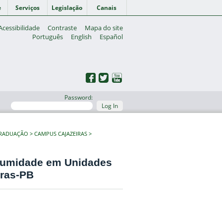
e
Serviços
Legislação
Canais
Acessibilidade
Contraste
Mapa do site
Português
English
Español
Password:
Log In
GRADUAÇÃO
CAMPUS CAJAZEIRAS
r umidade em Unidades
iras-PB