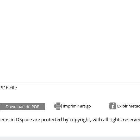
PDF File
Imprimir artigo
Exibir Meta
Download do PDF
tems in DSpace are protected by copyright, with all rights reserve