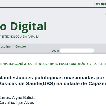
Particip
o Digital
A E TECNOLOGIA DA PARAÍBA
 usuário
Contato
Login
TRABALHOS ACADÊMICOS E TÉCNICOS
TRABALHOS DE CONCLUSÃO DE CURSO DE 
Manifestações patológicas ocasionadas po
Básicas de Saúde(UBS) na cidade de Cajaze
arros, Alyne Batista
arvalho, Igor Alves