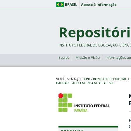
BRASIL
Acesso à informação
Repositóri
INSTITUTO FEDERAL DE EDUCAÇÃO, CIÊNCI
Equipe
Missão e Visão
Informações ao
VOCÊ ESTÁ AQUI:
IFPB - REPOSITÓRIO DIGITAL
BACHARELADO EM ENGENHARIA CIVIL
B
C