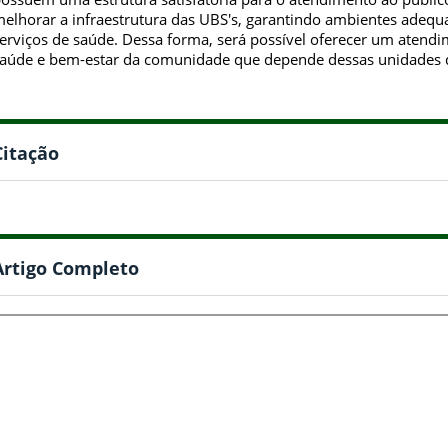
elhorar a infraestrutura das UBS's, garantindo ambientes adequ
erviços de saúde. Dessa forma, será possível oferecer um atend
aúde e bem-estar da comunidade que depende dessas unidades 
Citação
Artigo Completo