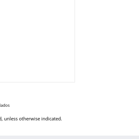
dados
d, unless otherwise indicated.