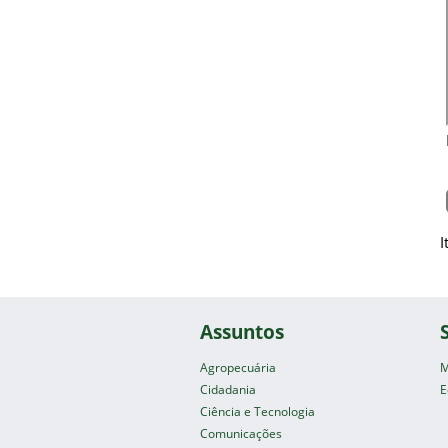
I
Assuntos
Agropecuária
M
Cidadania
E
Ciência e Tecnologia
Comunicações