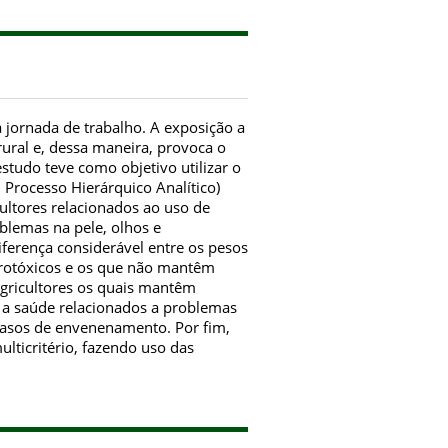
a jornada de trabalho. A exposição a
rural e, dessa maneira, provoca o
tudo teve como objetivo utilizar o
 Processo Hierárquico Analítico)
ultores relacionados ao uso de
blemas na pele, olhos e
erença considerável entre os pesos
grotóxicos e os que não mantêm
 agricultores os quais mantêm
 a saúde relacionados a problemas
asos de envenenamento. Por fim,
lticritério, fazendo uso das