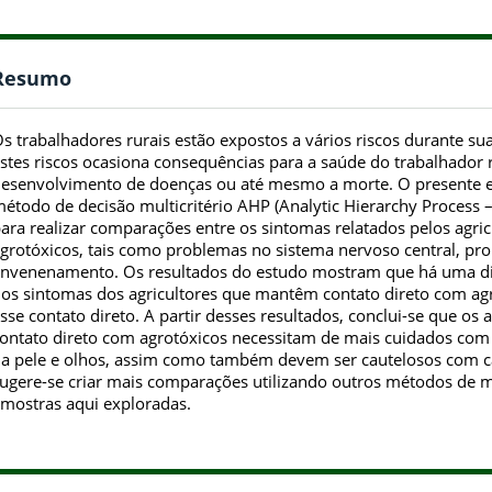
Resumo
s trabalhadores rurais estão expostos a vários riscos durante su
stes riscos ocasiona consequências para a saúde do trabalhador 
esenvolvimento de doenças ou até mesmo a morte. O presente es
étodo de decisão multicritério AHP (Analytic Hierarchy Process –
ara realizar comparações entre os sintomas relatados pelos agric
grotóxicos, tais como problemas no sistema nervoso central, pro
nvenenamento. Os resultados do estudo mostram que há uma dif
os sintomas dos agricultores que mantêm contato direto com a
sse contato direto. A partir desses resultados, conclui-se que os
ontato direto com agrotóxicos necessitam de mais cuidados com
a pele e olhos, assim como também devem ser cautelosos com c
ugere-se criar mais comparações utilizando outros métodos de mu
mostras aqui exploradas.