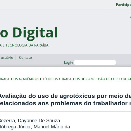
Particip
o Digital
A E TECNOLOGIA DA PARAÍBA
 usuário
Contato
Login
TRABALHOS ACADÊMICOS E TÉCNICOS
TRABALHOS DE CONCLUSÃO DE CURSO DE 
Avaliação do uso de agrotóxicos por meio de 
relacionados aos problemas do trabalhador r
Bezerra, Dayanne De Souza
óbrega Júnior, Manoel Mário da