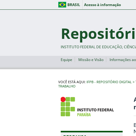
BRASIL
Acesso à informação
Repositóri
INSTITUTO FEDERAL DE EDUCAÇÃO, CIÊNCI
Equipe
Missão e Visão
Informações ao
VOCÊ ESTÁ AQUI:
IFPB - REPOSITÓRIO DIGITAL
TRABALHO
N