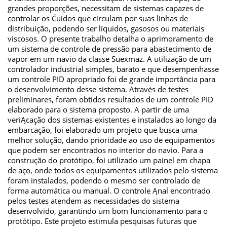
grandes proporções, necessitam de sistemas capazes de
controlar os Ćuidos que circulam por suas linhas de
distribuição, podendo ser líquidos, gasosos ou materiais
viscosos. O presente trabalho detalha o aprimoramento de
um sistema de controle de pressão para abastecimento de
vapor em um navio da classe Suexmaz. A utilização de um
controlador industrial simples, barato e que desempenhasse
um controle PID apropriado foi de grande importância para
o desenvolvimento desse sistema. Através de testes
preliminares, foram obtidos resultados de um controle PID
elaborado para o sistema proposto. A partir de uma
veriĄcação dos sistemas existentes e instalados ao longo da
embarcação, foi elaborado um projeto que busca uma
melhor solução, dando prioridade ao uso de equipamentos
que podem ser encontrados no interior do navio. Para a
construção do protótipo, foi utilizado um painel em chapa
de aço, onde todos os equipamentos utilizados pelo sistema
foram instalados, podendo o mesmo ser controlado de
forma automática ou manual. O controle Ąnal encontrado
pelos testes atendem as necessidades do sistema
desenvolvido, garantindo um bom funcionamento para o
protótipo. Este projeto estimula pesquisas futuras que