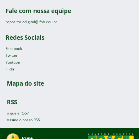
Fale com nossa equipe
repositoriodigital@ifpb.edu.br
Redes Sociais
Facebook
Twitter
Youtube
Flickr
Mapa do site
RSS
o que é RSS?
Assine o nosso RSS