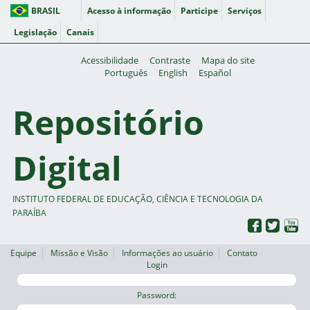
BRASIL
Acesso à informação
Participe
Serviços
Legislação
Canais
Acessibilidade
Contraste
Mapa do site
Português
English
Español
Repositório
Digital
INSTITUTO FEDERAL DE EDUCAÇÃO, CIÊNCIA E TECNOLOGIA DA
PARAÍBA
Equipe
Missão e Visão
Informações ao usuário
Contato
Login
Password: