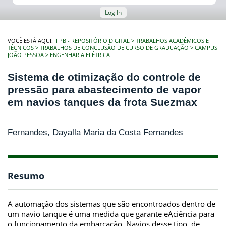
Log In
VOCÊ ESTÁ AQUI:
IFPB - REPOSITÓRIO DIGITAL
TRABALHOS ACADÊMICOS E
TÉCNICOS
TRABALHOS DE CONCLUSÃO DE CURSO DE GRADUAÇÃO
CAMPUS
JOÃO PESSOA
ENGENHARIA ELÉTRICA
Sistema de otimização do controle de
pressão para abastecimento de vapor
em navios tanques da frota Suezmax
Fernandes, Dayalla Maria da Costa Fernandes
Resumo
A automação dos sistemas que são encontroados dentro de
um navio tanque é uma medida que garante eĄciência para
o funcionamento da embarcação. Navios desse tipo, de