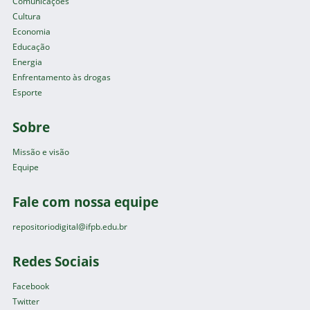
Comunicações
Cultura
Economia
Educação
Energia
Enfrentamento às drogas
Esporte
Sobre
Missão e visão
Equipe
Fale com nossa equipe
repositoriodigital@ifpb.edu.br
Redes Sociais
Facebook
Twitter