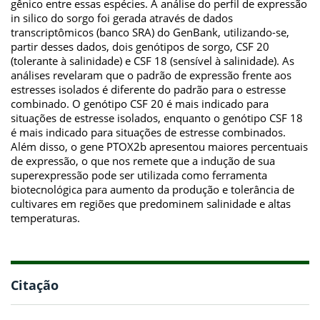
gênico entre essas espécies. A análise do perfil de expressão
in silico do sorgo foi gerada através de dados
transcriptômicos (banco SRA) do GenBank, utilizando-se,
partir desses dados, dois genótipos de sorgo, CSF 20
(tolerante à salinidade) e CSF 18 (sensível à salinidade). As
análises revelaram que o padrão de expressão frente aos
estresses isolados é diferente do padrão para o estresse
combinado. O genótipo CSF 20 é mais indicado para
situações de estresse isolados, enquanto o genótipo CSF 18
é mais indicado para situações de estresse combinados.
Além disso, o gene PTOX2b apresentou maiores percentuais
de expressão, o que nos remete que a indução de sua
superexpressão pode ser utilizada como ferramenta
biotecnológica para aumento da produção e tolerância de
cultivares em regiões que predominem salinidade e altas
temperaturas.
Citação