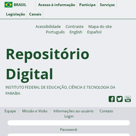
BRASIL
Acesso à informação
Participe
Serviços
Legislação
Canais
Acessibilidade
Contraste
Mapa do site
Português
English
Español
Repositório
Digital
INSTITUTO FEDERAL DE EDUCAÇÃO, CIÊNCIA E TECNOLOGIA DA
PARAÍBA
Equipe
Missão e Visão
Informações ao usuário
Contato
Login
Password: