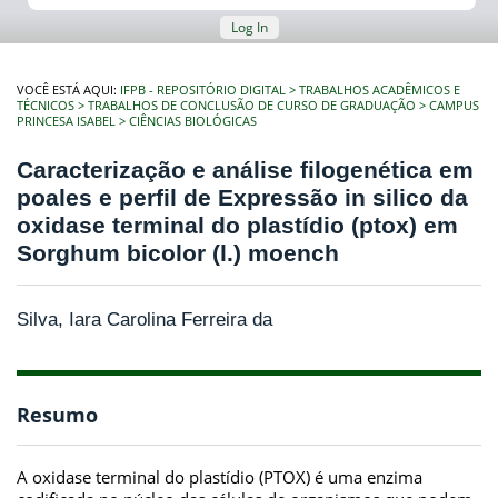
Log In
VOCÊ ESTÁ AQUI:
IFPB - REPOSITÓRIO DIGITAL
TRABALHOS ACADÊMICOS E
TÉCNICOS
TRABALHOS DE CONCLUSÃO DE CURSO DE GRADUAÇÃO
CAMPUS
PRINCESA ISABEL
CIÊNCIAS BIOLÓGICAS
Caracterização e análise filogenética em
poales e perfil de Expressão in silico da
oxidase terminal do plastídio (ptox) em
Sorghum bicolor (l.) moench
Silva, Iara Carolina Ferreira da
Resumo
A oxidase terminal do plastídio (PTOX) é uma enzima