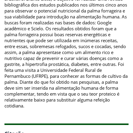
bibliográfica dos estudos publicados nos últimos cinco anos
para observar o potencial nutricional da palma forrageira e
sua viabilidade para introdução na alimentação humana. As
buscas foram realizadas nas bases de dados: Google
acadêmico e Scielo. Os resultados obtidos foram que a
palma forrageira possui boas reservas energéticas e
nutrientes que pode ser utilizada em inúmeras receitas,
entre essas, sobremesas refogados, sucos e cocadas, sendo
assim, a palma apresentase como um alimento rico e
nutritivo capaz de prevenir e curar várias doenças como a
gastrite, a hipertrofia prostática, diabetes, entre outras. Foi
feita uma visita a Universidade Federal Rural de
Pernambuco (UFRPE), para conhecer as formas de cultivo da
palma. Diante do que foi obtido nas pesquisas, a palma
deve sim ser inserida na alimentação humana de forma
complementar, tendo em vista que o seu teor proteico é
relativamente baixo para substituir alguma refeição
cotidiana.