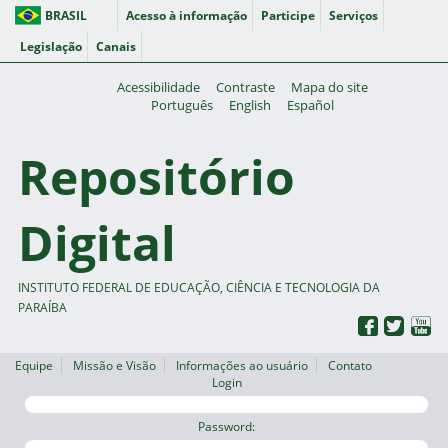
BRASIL
Acesso à informação
Participe
Serviços
Legislação
Canais
Acessibilidade
Contraste
Mapa do site
Português
English
Español
Repositório
Digital
INSTITUTO FEDERAL DE EDUCAÇÃO, CIÊNCIA E TECNOLOGIA DA
PARAÍBA
Equipe
Missão e Visão
Informações ao usuário
Contato
Login
Password: