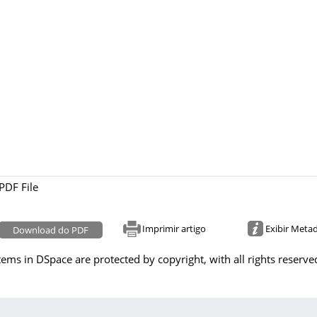
PDF File
Imprimir artigo
Exibir Meta
Download do PDF
tems in DSpace are protected by copyright, with all rights reserve