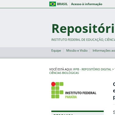
BRASIL
Acesso à informação
Repositóri
INSTITUTO FEDERAL DE EDUCAÇÃO, CIÊNCI
Equipe
Missão e Visão
Informações ao
VOCÊ ESTÁ AQUI:
IFPB - REPOSITÓRIO DIGITAL
CIÊNCIAS BIOLÓGICAS
S