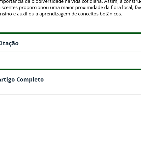
mportância da biodiversidade na vida cotidiana. Assim, a constru
iscentes proporcionou uma maior proximidade da flora local, fa
nsino e auxiliou a aprendizagem de conceitos botânicos.
Citação
Artigo Completo