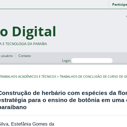
Particip
o Digital
A E TECNOLOGIA DA PARAÍBA
 usuário
Contato
Login
TRABALHOS ACADÊMICOS E TÉCNICOS
TRABALHOS DE CONCLUSÃO DE CURSO DE 
Construção de herbário com espécies da flor
estratégia para o ensino de botônia em uma 
paraibano
ilva, Estefânia Gomes da