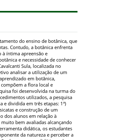
itamento do ensino de botânica, que
ntas. Contudo, a botânica enfrenta
 à íntima apreensão e
 botânica e necessidade de conhecer
Cavalcanti Sula, localizada no
tivo analisar a utilização de um
o aprendizado em botânica,
 compõem a flora local e
squisa foi desenvolvida na turma do
cedimentos utilizados, a pesquisa
a e dividida em três etapas: 1ª)
xsicatas e construção de um
mo dos alunos em relação à
m muito bem avaliadas alcançando
erramenta didática, os estudantes
ponente da natureza e perceber a