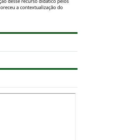
ção desse recurso didático pelos
voreceu a contextualização do