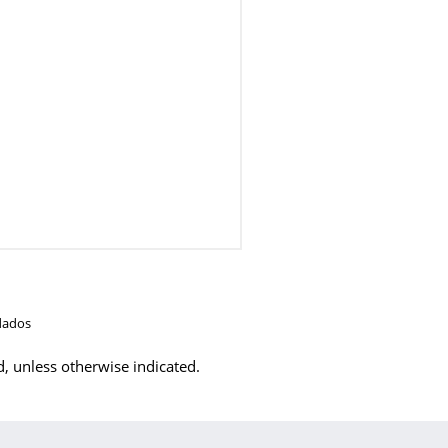
dados
d, unless otherwise indicated.