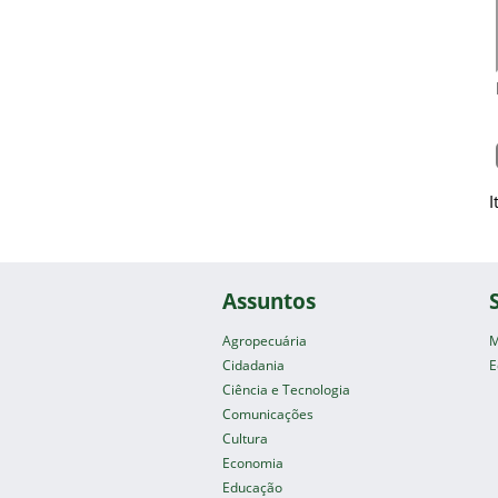
I
Assuntos
Agropecuária
M
Cidadania
E
Ciência e Tecnologia
Comunicações
Cultura
Economia
Educação