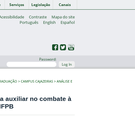
e
Serviços
Legislação
Canais
Acessibilidade
Contraste
Mapa do site
Português
English
Español
Password:
Log In
GRADUAÇÃO
CAMPUS CAJAZEIRAS
ANÁLISE E
ra auxiliar no combate à
 IFPB