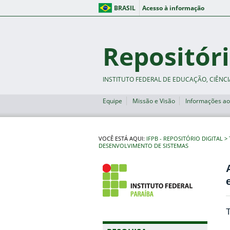
BRASIL
Acesso à informação
Repositóri
INSTITUTO FEDERAL DE EDUCAÇÃO, CIÊNCI
Equipe
Missão e Visão
Informações ao
VOCÊ ESTÁ AQUI:
IFPB - REPOSITÓRIO DIGITAL
DESENVOLVIMENTO DE SISTEMAS
T