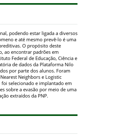
al, podendo estar ligada a diversos
fenômeno e até mesmo prevê-lo é uma
reditivas. O propósito deste
vo, ao encontrar padrões em
tuto Federal de Educação, Ciência e
atória de dados da Plataforma Nilo
udos por parte dos alunos. Foram
-Nearest Neighbors e Logistic
 foi selecionado e implantado em
tes sobre a evasão por meio de uma
ação extraídos da PNP.