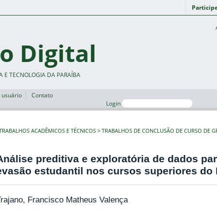
Particip
o Digital
A E TECNOLOGIA DA PARAÍBA
 usuário
Contato
Login
TRABALHOS ACADÊMICOS E TÉCNICOS
TRABALHOS DE CONCLUSÃO DE CURSO DE 
Análise preditiva e exploratória de dados pa
evasão estudantil nos cursos superiores do
rajano, Francisco Matheus Valença