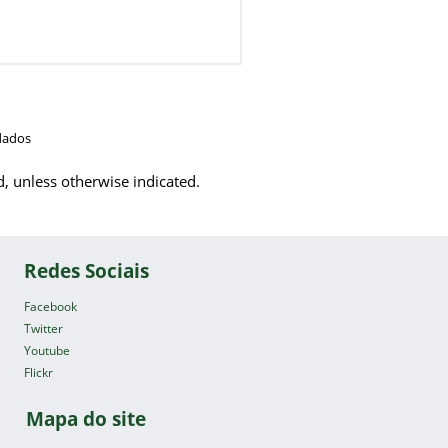
dados
d, unless otherwise indicated.
Redes Sociais
Facebook
Twitter
Youtube
Flickr
Mapa do site