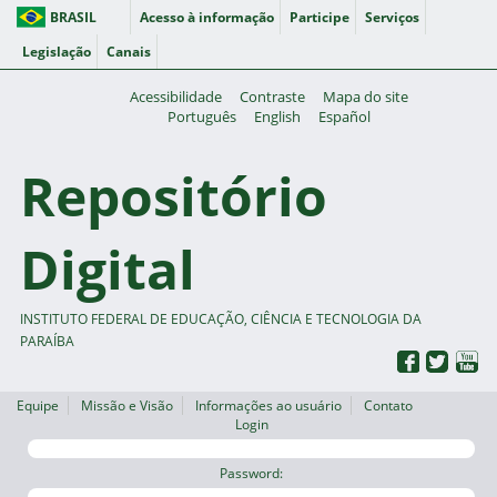
BRASIL
Acesso à informação
Participe
Serviços
Legislação
Canais
Acessibilidade
Contraste
Mapa do site
Português
English
Español
Repositório
Digital
INSTITUTO FEDERAL DE EDUCAÇÃO, CIÊNCIA E TECNOLOGIA DA
PARAÍBA
Equipe
Missão e Visão
Informações ao usuário
Contato
Login
Password: