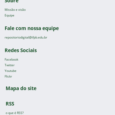
Sobre
Missão e visão
Equipe
Fale com nossa equipe
repositoriodigital@ifpb.edu.br
Redes Sociais
Facebook
Twitter
Youtube
Flickr
Mapa do site
RSS
o que é RSS?