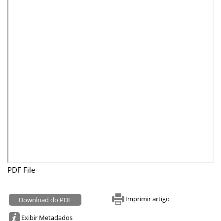
PDF File
Imprimir artigo
Download do PDF
Exibir Metadados