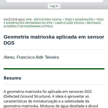
Log In
VOCÊ ESTÁ AQUI:
IFPB - REPOSITÓRIO DIGITAL
TESES E DISSERTAÇÕES
TESES
E DISSERTAÇÕES DEFENDIDAS NO IFPB
CAMPUS JOÃO PESSOA
MESTRADO
ACADÊMICO EM ENGENHARIA ELÉTRICA
Geometria matrioska aplicada em sensor
DGS
Abreu, Francisco Aldir Teixeira
Resumo
A geometria matrioska foi aplicada em sensores DGS
(Defected Ground Structure). A ideia é aproveitar as
características de miniaturização e a seletividade da
geometria matrioska. Misturas de água destilada e álcool