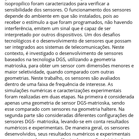
isopropílico foram caracterizados para verificar a
sensibilidade dos sensores. O funcionamento dos sensores
depende do ambiente em que são instalados, pois ao
receber o estímulo a que foram programados, não havendo
interferência, emitem um sinal que é capaz de ser
interpretado por outros dispositivos. Um dos desafios
tecnológicos é o desenvolvimento de sensores que possam
ser integrados aos sistemas de telecomunicações. Neste
contexto, é investigado o desenvolvimento de sensores
baseados na tecnologia DGS, utilizando a geometria
matrioska, para obter um sensor com dimensões menores e
maior seletividade, quando comparado com outras
geometrias. Neste trabalho, os sensores são avaliados
dentro de uma faixa de frequência de interesse. As
simulações numéricas e caracterizações experimentais
foram realizadas em duas etapas. Na primeira é considerada
apenas uma geometria de sensor DGS-matrioska, sendo
esse comparado com sensores na geometria haltere. Na
segunda parte são consideradas diferentes configurações de
sensores DGS- matrioska, levando-se em conta resultados
numéricos e experimentais. De maneira geral, os sensores
desenvolvidos, seus resultados numéricos e experimentais