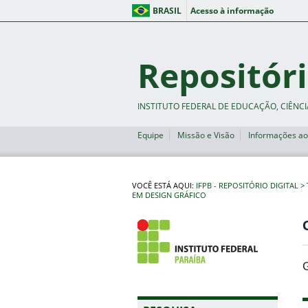
BRASIL
Acesso à informação
Repositóri
INSTITUTO FEDERAL DE EDUCAÇÃO, CIÊNCI
Equipe
Missão e Visão
Informações ao
VOCÊ ESTÁ AQUI:
IFPB - REPOSITÓRIO DIGITAL
EM DESIGN GRÁFICO