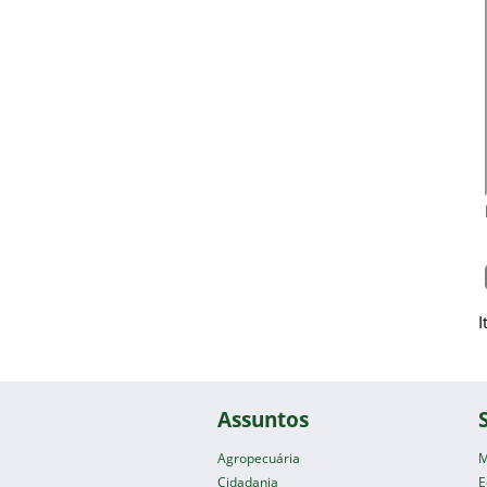
I
Assuntos
Agropecuária
M
Cidadania
E