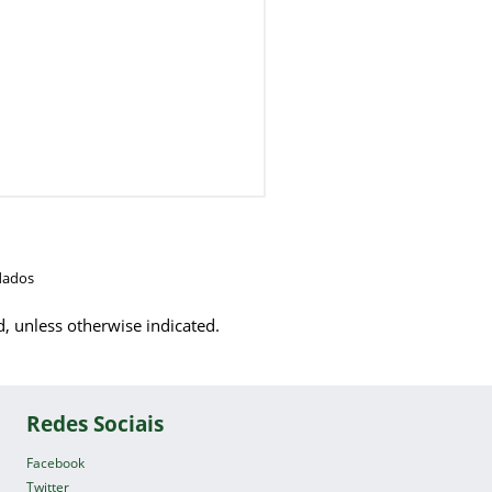
dados
d, unless otherwise indicated.
Redes Sociais
Facebook
Twitter