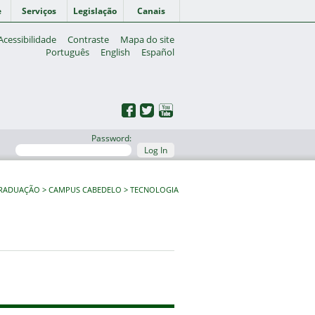
e
Serviços
Legislação
Canais
Acessibilidade
Contraste
Mapa do site
Português
English
Español
Password:
Log In
GRADUAÇÃO
CAMPUS CABEDELO
TECNOLOGIA