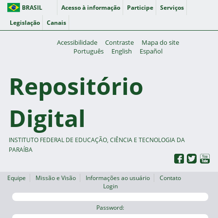
BRASIL
Acesso à informação
Participe
Serviços
Legislação
Canais
Acessibilidade
Contraste
Mapa do site
Português
English
Español
Repositório
Digital
INSTITUTO FEDERAL DE EDUCAÇÃO, CIÊNCIA E TECNOLOGIA DA
PARAÍBA
Equipe
Missão e Visão
Informações ao usuário
Contato
Login
Password: