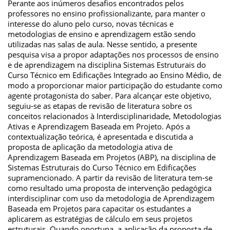
Perante aos inúmeros desafios encontrados pelos
professores no ensino profissionalizante, para manter o
interesse do aluno pelo curso, novas técnicas e
metodologias de ensino e aprendizagem estão sendo
utilizadas nas salas de aula. Nesse sentido, a presente
pesquisa visa a propor adaptações nos processos de ensino
e de aprendizagem na disciplina Sistemas Estruturais do
Curso Técnico em Edificações Integrado ao Ensino Médio, de
modo a proporcionar maior participação do estudante como
agente protagonista do saber. Para alcançar este objetivo,
seguiu-se as etapas de revisão de literatura sobre os
conceitos relacionados à Interdisciplinaridade, Metodologias
Ativas e Aprendizagem Baseada em Projeto. Após a
contextualização teórica, é apresentada e discutida a
proposta de aplicação da metodologia ativa de
Aprendizagem Baseada em Projetos (ABP), na disciplina de
Sistemas Estruturais do Curso Técnico em Edificações
supramencionado. A partir da revisão de literatura tem-se
como resultado uma proposta de intervenção pedagógica
interdisciplinar com uso da metodologia de Aprendizagem
Baseada em Projetos para capacitar os estudantes a
aplicarem as estratégias de cálculo em seus projetos
estruturais. Quando oportuna, a aplicação da proposta de