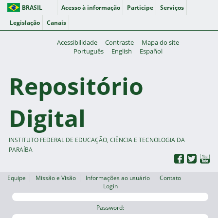
BRASIL
Acesso à informação
Participe
Serviços
Legislação
Canais
Acessibilidade
Contraste
Mapa do site
Português
English
Español
Repositório
Digital
INSTITUTO FEDERAL DE EDUCAÇÃO, CIÊNCIA E TECNOLOGIA DA
PARAÍBA
Equipe
Missão e Visão
Informações ao usuário
Contato
Login
Password: