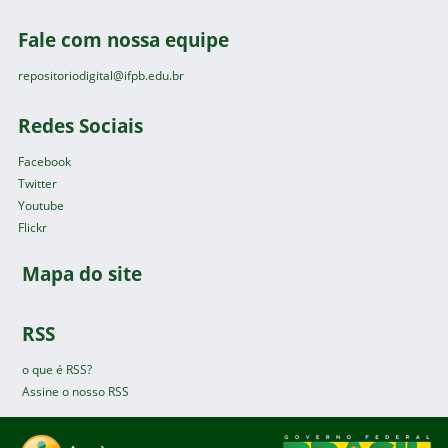
Fale com nossa equipe
repositoriodigital@ifpb.edu.br
Redes Sociais
Facebook
Twitter
Youtube
Flickr
Mapa do site
RSS
o que é RSS?
Assine o nosso RSS