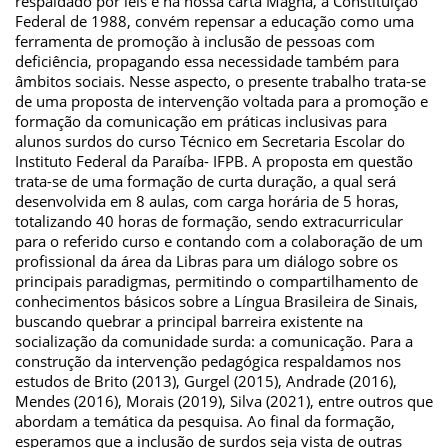
respaldado por leis e na nossa carta Magna, a Constituição
Federal de 1988, convém repensar a educação como uma
ferramenta de promoção à inclusão de pessoas com
deficiência, propagando essa necessidade também para
âmbitos sociais. Nesse aspecto, o presente trabalho trata-se
de uma proposta de intervenção voltada para a promoção e
formação da comunicação em práticas inclusivas para
alunos surdos do curso Técnico em Secretaria Escolar do
Instituto Federal da Paraíba- IFPB. A proposta em questão
trata-se de uma formação de curta duração, a qual será
desenvolvida em 8 aulas, com carga horária de 5 horas,
totalizando 40 horas de formação, sendo extracurricular
para o referido curso e contando com a colaboração de um
profissional da área da Libras para um diálogo sobre os
principais paradigmas, permitindo o compartilhamento de
conhecimentos básicos sobre a Língua Brasileira de Sinais,
buscando quebrar a principal barreira existente na
socialização da comunidade surda: a comunicação. Para a
construção da intervenção pedagógica respaldamos nos
estudos de Brito (2013), Gurgel (2015), Andrade (2016),
Mendes (2016), Morais (2019), Silva (2021), entre outros que
abordam a temática da pesquisa. Ao final da formação,
esperamos que a inclusão de surdos seja vista de outras