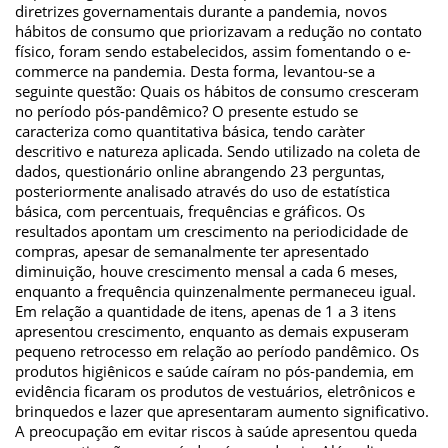
diretrizes governamentais durante a pandemia, novos
hábitos de consumo que priorizavam a redução no contato
físico, foram sendo estabelecidos, assim fomentando o e-
commerce na pandemia. Desta forma, levantou-se a
seguinte questão: Quais os hábitos de consumo cresceram
no período pós-pandêmico? O presente estudo se
caracteriza como quantitativa básica, tendo caràter
descritivo e natureza aplicada. Sendo utilizado na coleta de
dados, questionário online abrangendo 23 perguntas,
posteriormente analisado através do uso de estatística
básica, com percentuais, frequências e gráficos. Os
resultados apontam um crescimento na periodicidade de
compras, apesar de semanalmente ter apresentado
diminuição, houve crescimento mensal a cada 6 meses,
enquanto a frequência quinzenalmente permaneceu igual.
Em relação a quantidade de itens, apenas de 1 a 3 itens
apresentou crescimento, enquanto as demais expuseram
pequeno retrocesso em relação ao período pandêmico. Os
produtos higiênicos e saúde caíram no pós-pandemia, em
evidência ficaram os produtos de vestuários, eletrônicos e
brinquedos e lazer que apresentaram aumento significativo.
A preocupação em evitar riscos à saúde apresentou queda