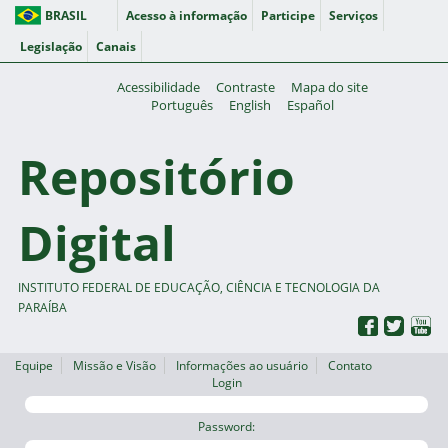
BRASIL
Acesso à informação
Participe
Serviços
Legislação
Canais
Acessibilidade
Contraste
Mapa do site
Português
English
Español
Repositório
Digital
INSTITUTO FEDERAL DE EDUCAÇÃO, CIÊNCIA E TECNOLOGIA DA
PARAÍBA
Equipe
Missão e Visão
Informações ao usuário
Contato
Login
Password: