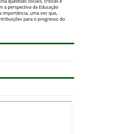
na questões sociais, críticas e
om a perspectiva da Educação
a importância, uma vez que,
tribuições para o progresso do