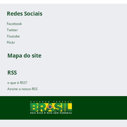
Redes Sociais
Facebook
Twitter
Youtube
Flickr
Mapa do site
RSS
o que é RSS?
Assine o nosso RSS