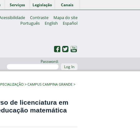
e
Serviços
Legislação
Canais
Acessibilidade
Contraste
Mapa do site
Português
English
Español
Password:
Log In
PECIALIZAÇÃO
CAMPUS CAMPINA GRANDE
so de licenciatura em
 educação matemática