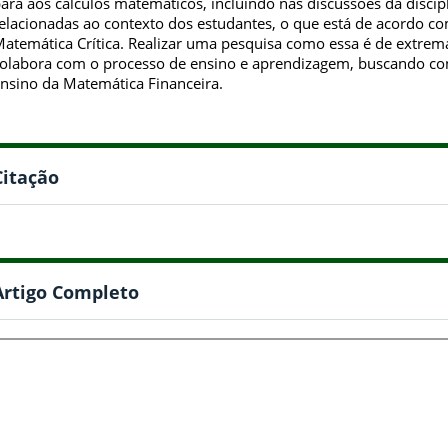
ara aos cálculos matemáticos, incluindo nas discussões da discipli
elacionadas ao contexto dos estudantes, o que está de acordo c
atemática Crítica. Realizar uma pesquisa como essa é de extrem
olabora com o processo de ensino e aprendizagem, buscando con
nsino da Matemática Financeira.
Citação
Artigo Completo