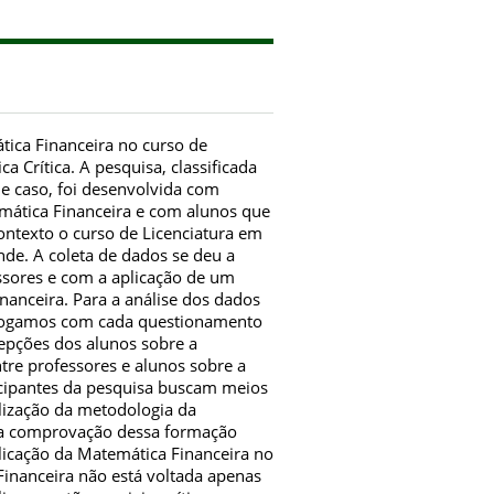
tica Financeira no curso de
 Crítica. A pesquisa, classificada
e caso, foi desenvolvida com
emática Financeira e com alunos que
ntexto o curso de Licenciatura em
de. A coleta de dados se deu a
essores e com a aplicação de um
nanceira. Para a análise dos dados
ialogamos com cada questionamento
cepções dos alunos sobre a
ntre professores e alunos sobre a
icipantes da pesquisa buscam meios
ilização da metodologia da
s a comprovação dessa formação
plicação da Matemática Financeira no
inanceira não está voltada apenas