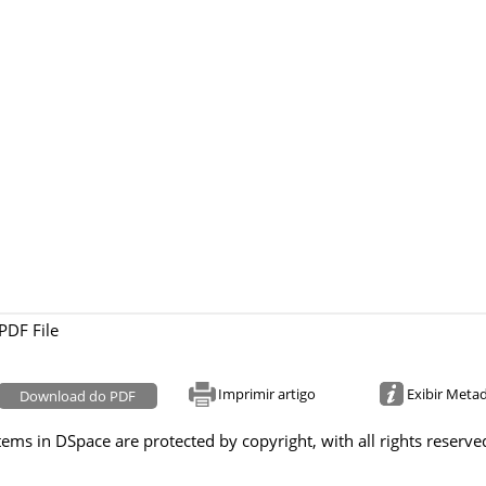
PDF File
Imprimir artigo
Exibir Meta
Download do PDF
tems in DSpace are protected by copyright, with all rights reserve