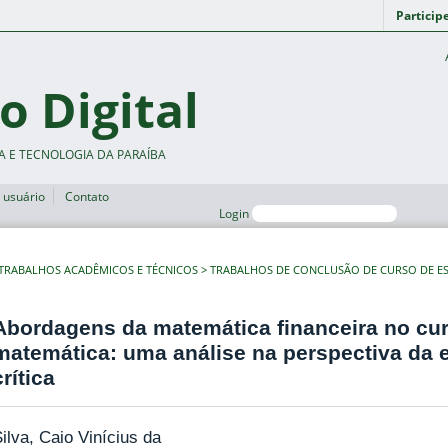
Particip
o Digital
A E TECNOLOGIA DA PARAÍBA
 usuário
Contato
Login
TRABALHOS ACADÊMICOS E TÉCNICOS
TRABALHOS DE CONCLUSÃO DE CURSO DE ES
Abordagens da matemática financeira no cur
matemática: uma análise na perspectiva da
crítica
ilva, Caio Vinícius da