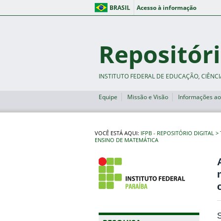
BRASIL
Acesso à informação
Repositóri
INSTITUTO FEDERAL DE EDUCAÇÃO, CIÊNCI
Equipe
Missão e Visão
Informações ao
VOCÊ ESTÁ AQUI:
IFPB - REPOSITÓRIO DIGITAL
ENSINO DE MATEMÁTICA
S