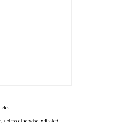
dados
d, unless otherwise indicated.