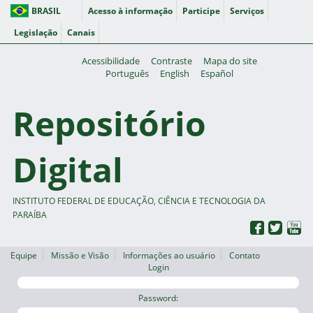
BRASIL
Acesso à informação
Participe
Serviços
Legislação
Canais
Acessibilidade
Contraste
Mapa do site
Português
English
Español
Repositório
Digital
INSTITUTO FEDERAL DE EDUCAÇÃO, CIÊNCIA E TECNOLOGIA DA
PARAÍBA
Equipe
Missão e Visão
Informações ao usuário
Contato
Login
Password: