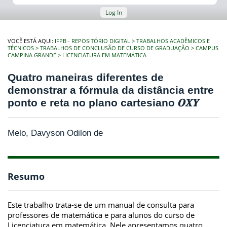
Log In
VOCÊ ESTÁ AQUI:
IFPB - REPOSITÓRIO DIGITAL
TRABALHOS ACADÊMICOS E
TÉCNICOS
TRABALHOS DE CONCLUSÃO DE CURSO DE GRADUAÇÃO
CAMPUS
CAMPINA GRANDE
LICENCIATURA EM MATEMÁTICA
Quatro maneiras diferentes de
demonstrar a fórmula da distância entre
ponto e reta no plano cartesiano 𝑶𝑿𝒀
Melo, Davyson Odilon de
Resumo
Este trabalho trata-se de um manual de consulta para
professores de matemática e para alunos do curso de
Licenciatura em matemática. Nele apresentamos quatro