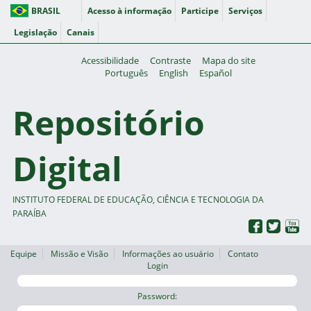
BRASIL
Acesso à informação
Participe
Serviços
Legislação
Canais
Acessibilidade
Contraste
Mapa do site
Português
English
Español
Repositório
Digital
INSTITUTO FEDERAL DE EDUCAÇÃO, CIÊNCIA E TECNOLOGIA DA
PARAÍBA
Equipe
Missão e Visão
Informações ao usuário
Contato
Login
Password: