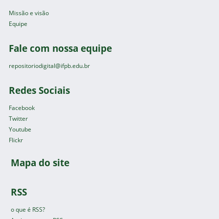
Missão e visão
Equipe
Fale com nossa equipe
repositoriodigital@ifpb.edu.br
Redes Sociais
Facebook
Twitter
Youtube
Flickr
Mapa do site
RSS
o que é RSS?