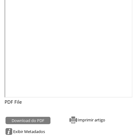
PDF File
Imprimir artigo
Download do PDF
Exibir Metadados