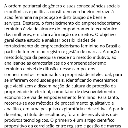
A ordem patriarcal de gênero e suas consequências sociais,
econômicas e políticas constituem verdadeiro entrave à
ação feminina na produção e distribuição de bens e
serviços. Destarte, o fortalecimento do empreendedorismo
feminino é via de alcance do empoderamento econômico
das mulheres, em clara afirmação de direitos. O objetivo
geral deste estudo é analisar possibilidades de
fortalecimento do empreendedorismo feminino no Brasil a
partir do fomento ao registro e gestão de marcas. A opção
metodológica da pesquisa reside no método indutivo, ao
analisar-se as características do empreendedorismo
feminino e nível de difusão, nesse campo, dos
conhecimentos relacionados à propriedade intelectual, para
se inferirem conclusões gerais, identificando mecanismos
que viabilizem a disseminação da cultura de proteção da
propriedade intelectual, como fator de desenvolvimento
econômico e via de empoderamento feminino. Para tanto,
recorreu-se aos métodos de procedimento qualitativo e
analítico, em uma pesquisa exploratória e descritiva. A partir
de então, a título de resultados, foram desenvolvidos dois
produtos tecnológicos. O primeiro é um artigo científico
propositivo da correlação entre registro e gestão de marcas