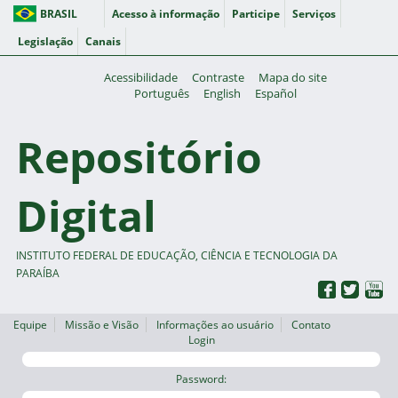
BRASIL
Acesso à informação
Participe
Serviços
Legislação
Canais
Acessibilidade
Contraste
Mapa do site
Português
English
Español
Repositório
Digital
INSTITUTO FEDERAL DE EDUCAÇÃO, CIÊNCIA E TECNOLOGIA DA
PARAÍBA
Equipe
Missão e Visão
Informações ao usuário
Contato
Login
Password: