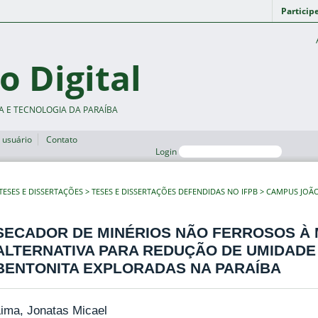
Particip
o Digital
A E TECNOLOGIA DA PARAÍBA
 usuário
Contato
Login
TESES E DISSERTAÇÕES
TESES E DISSERTAÇÕES DEFENDIDAS NO IFPB
CAMPUS JOÃ
SECADOR DE MINÉRIOS NÃO FERROSOS À
ALTERNATIVA PARA REDUÇÃO DE UMIDADE
BENTONITA EXPLORADAS NA PARAÍBA
ima, Jonatas Micael