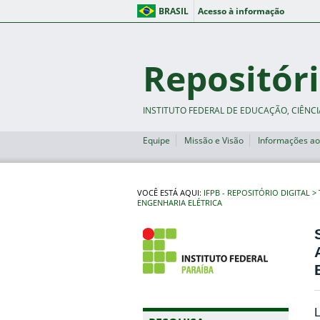
BRASIL
Acesso à informação
Repositóri
INSTITUTO FEDERAL DE EDUCAÇÃO, CIÊNCI
Equipe
Missão e Visão
Informações ao
VOCÊ ESTÁ AQUI:
IFPB - REPOSITÓRIO DIGITAL
ENGENHARIA ELÉTRICA
L