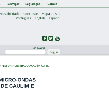
e
Serviços
Legislação
Canais
Acessibilidade
Contraste
Mapa do site
Português
English
Español
Password:
Log In
O PESSOA
MESTRADO ACADÊMICO EM
 MICRO-ONDAS
 DE CAULIM E