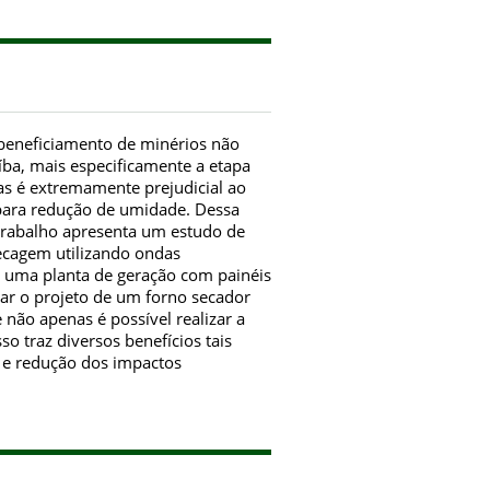
beneficiamento de minérios não
íba, mais especificamente a etapa
s é extremamente prejudicial ao
 para redução de umidade. Dessa
 trabalho apresenta um estudo de
secagem utilizando ondas
e uma planta de geração com painéis
iar o projeto de um forno secador
não apenas é possível realizar a
 traz diversos benefícios tais
o e redução dos impactos