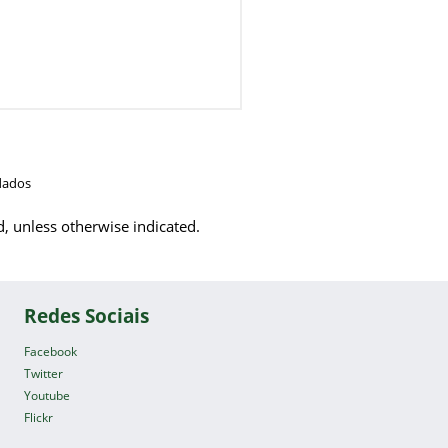
dados
d, unless otherwise indicated.
Redes Sociais
Facebook
Twitter
Youtube
Flickr