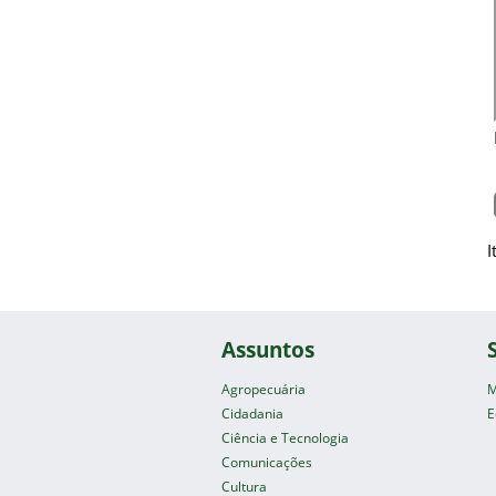
I
Assuntos
Agropecuária
M
Cidadania
E
Ciência e Tecnologia
Comunicações
Cultura