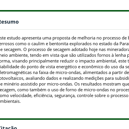
Resumo
ste estudo apresenta uma proposta de melhoria no processo de 
errosos como o caulim e bentonita explorados no estado da Para
e secagem. O processo de secagem adotado hoje nas mineradora
eio ambiente, tendo em vista que são utilizados fornos à lenha
orma, visando principalmente reduzir o impacto ambiental, este
iabilidade do ponto de vista energético e econômico do uso da 
letromagnéticas na faixa de micro-ondas, alimentados a partir d
otovoltaicos, avaliando dados e realizando medições para subsid
e minério assistido por micro-ondas. Os resultados mostram que 
ecagem, como também o uso de forno de micro-ondas no processo
omo velocidade, eficiência, segurança, controle sobre o process
mbientais.
Citação