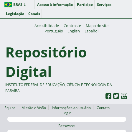
BRASIL
Acesso à informação
Participe
Serviços
Legislação
Canais
Acessibilidade
Contraste
Mapa do site
Português
English
Español
Repositório
Digital
INSTITUTO FEDERAL DE EDUCAÇÃO, CIÊNCIA E TECNOLOGIA DA
PARAÍBA
Equipe
Missão e Visão
Informações ao usuário
Contato
Login
Password: