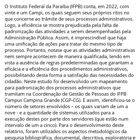
O Instituto Federal da Paraíba (IFPB) conta, em 2022, com
vinte e um Campi, os quais seguem seus próprios ritos no
que concerne ao trâmite de seus processos administrativos.
Logo, a eficiência se mostra prejudicada pela falta de
padronização das atividades a serem desempenhadas pela
Administração Pública. Assim, é imprescindível que haja
uma unificação de ações para tratar do mesmo tipo de
processo. Portanto, notase que as atividades administrativas
nem sempre acontecem de maneira qualificada, tendo em
vista a ausência de regras predeterminadas que garantam a
eficácia e a eficiência dos procedimentos administrativos,
possibilitando desta forma a satisfação das necessidades do
cidadão. Neste estudo foi desenvolvido um mapeamento
para padronização dos processos administrativos que
tramitam na Coordenação de Gestão de Pessoas do IFPB
Campus Campina Grande (CGP-CG). E assim, identificou-se o
número de setores envolvidos – os quais variam de um a
nove - e a quantidade de sistemas utilizados para a
execução destes por parte dos servidores (que estão num
intervalo de um a cinco). Para o desenvolvimento deste
relatório, foram utilizados os aspectos metodológicos da
pesquisa bibliográfica, documental, descritiva, exploratória e