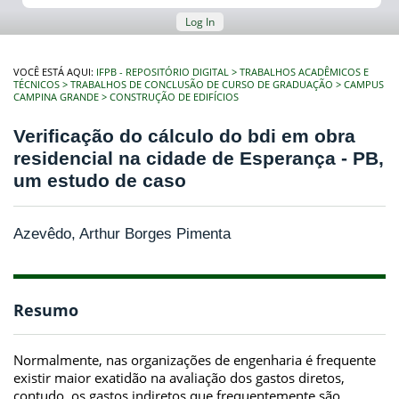
Log In
VOCÊ ESTÁ AQUI:
IFPB - REPOSITÓRIO DIGITAL
TRABALHOS ACADÊMICOS E
TÉCNICOS
TRABALHOS DE CONCLUSÃO DE CURSO DE GRADUAÇÃO
CAMPUS
CAMPINA GRANDE
CONSTRUÇÃO DE EDIFÍCIOS
Verificação do cálculo do bdi em obra
residencial na cidade de Esperança - PB,
um estudo de caso
Azevêdo, Arthur Borges Pimenta
Resumo
Normalmente, nas organizações de engenharia é frequente
existir maior exatidão na avaliação dos gastos diretos,
contudo, os gastos indiretos que frequentemente são