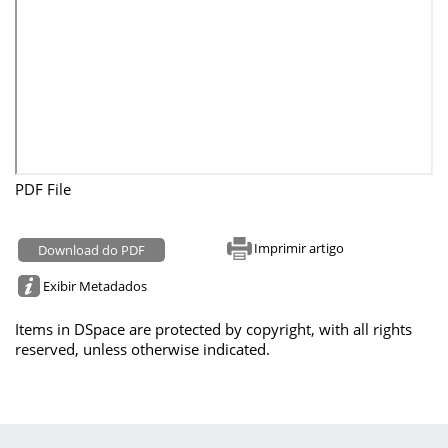
PDF File
Imprimir artigo
Download do PDF
Exibir Metadados
Items in DSpace are protected by copyright, with all rights
reserved, unless otherwise indicated.