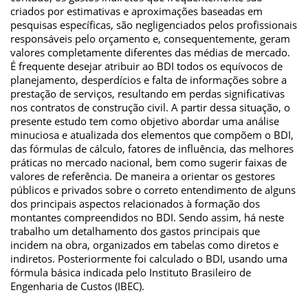
criados por estimativas e aproximações baseadas em
pesquisas específicas, são negligenciados pelos profissionais
responsáveis pelo orçamento e, consequentemente, geram
valores completamente diferentes das médias de mercado.
É frequente desejar atribuir ao BDI todos os equívocos de
planejamento, desperdícios e falta de informações sobre a
prestação de serviços, resultando em perdas significativas
nos contratos de construção civil. A partir dessa situação, o
presente estudo tem como objetivo abordar uma análise
minuciosa e atualizada dos elementos que compõem o BDI,
das fórmulas de cálculo, fatores de influência, das melhores
práticas no mercado nacional, bem como sugerir faixas de
valores de referência. De maneira a orientar os gestores
públicos e privados sobre o correto entendimento de alguns
dos principais aspectos relacionados à formação dos
montantes compreendidos no BDI. Sendo assim, há neste
trabalho um detalhamento dos gastos principais que
incidem na obra, organizados em tabelas como diretos e
indiretos. Posteriormente foi calculado o BDI, usando uma
fórmula básica indicada pelo Instituto Brasileiro de
Engenharia de Custos (IBEC).