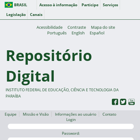
BRASIL
Acesso à informação
Participe
Serviços
Legislação
Canais
Acessibilidade
Contraste
Mapa do site
Português
English
Español
Repositório
Digital
INSTITUTO FEDERAL DE EDUCAÇÃO, CIÊNCIA E TECNOLOGIA DA
PARAÍBA
Equipe
Missão e Visão
Informações ao usuário
Contato
Login
Password: