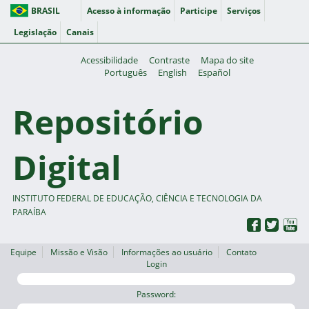
BRASIL
Acesso à informação
Participe
Serviços
Legislação
Canais
Acessibilidade
Contraste
Mapa do site
Português
English
Español
Repositório
Digital
INSTITUTO FEDERAL DE EDUCAÇÃO, CIÊNCIA E TECNOLOGIA DA
PARAÍBA
Equipe
Missão e Visão
Informações ao usuário
Contato
Login
Password: