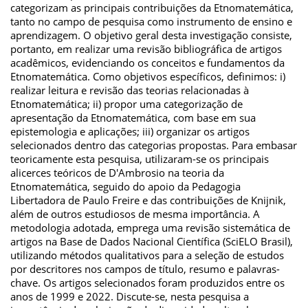
categorizam as principais contribuições da Etnomatemática,
tanto no campo de pesquisa como instrumento de ensino e
aprendizagem. O objetivo geral desta investigação consiste,
portanto, em realizar uma revisão bibliográfica de artigos
acadêmicos, evidenciando os conceitos e fundamentos da
Etnomatemática. Como objetivos específicos, definimos: i)
realizar leitura e revisão das teorias relacionadas à
Etnomatemática; ii) propor uma categorização de
apresentação da Etnomatemática, com base em sua
epistemologia e aplicações; iii) organizar os artigos
selecionados dentro das categorias propostas. Para embasar
teoricamente esta pesquisa, utilizaram-se os principais
alicerces teóricos de D'Ambrosio na teoria da
Etnomatemática, seguido do apoio da Pedagogia
Libertadora de Paulo Freire e das contribuições de Knijnik,
além de outros estudiosos de mesma importância. A
metodologia adotada, emprega uma revisão sistemática de
artigos na Base de Dados Nacional Científica (SciELO Brasil),
utilizando métodos qualitativos para a seleção de estudos
por descritores nos campos de título, resumo e palavras-
chave. Os artigos selecionados foram produzidos entre os
anos de 1999 e 2022. Discute-se, nesta pesquisa a