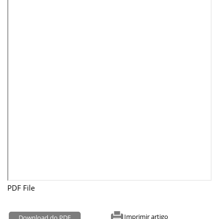
PDF File
Imprimir artigo
Download do PDF