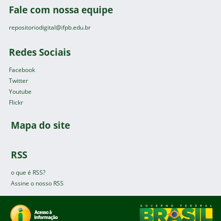
Fale com nossa equipe
repositoriodigital@ifpb.edu.br
Redes Sociais
Facebook
Twitter
Youtube
Flickr
Mapa do site
RSS
o que é RSS?
Assine o nosso RSS