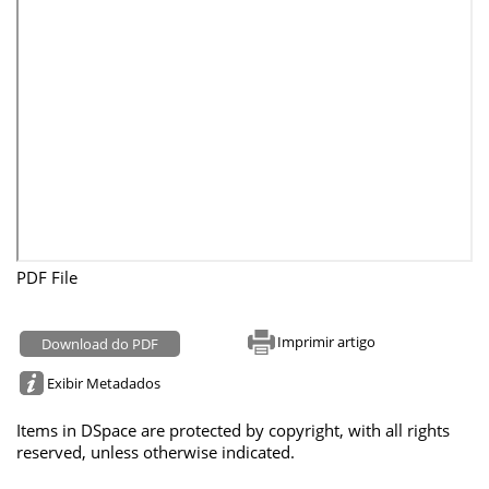
PDF File
Imprimir artigo
Download do PDF
Exibir Metadados
Items in DSpace are protected by copyright, with all rights
reserved, unless otherwise indicated.