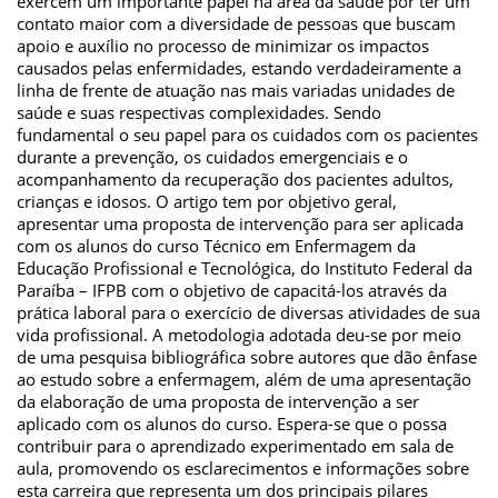
exercem um importante papel na área da saúde por ter um
contato maior com a diversidade de pessoas que buscam
apoio e auxílio no processo de minimizar os impactos
causados pelas enfermidades, estando verdadeiramente a
linha de frente de atuação nas mais variadas unidades de
saúde e suas respectivas complexidades. Sendo
fundamental o seu papel para os cuidados com os pacientes
durante a prevenção, os cuidados emergenciais e o
acompanhamento da recuperação dos pacientes adultos,
crianças e idosos. O artigo tem por objetivo geral,
apresentar uma proposta de intervenção para ser aplicada
com os alunos do curso Técnico em Enfermagem da
Educação Profissional e Tecnológica, do Instituto Federal da
Paraíba – IFPB com o objetivo de capacitá-los através da
prática laboral para o exercício de diversas atividades de sua
vida profissional. A metodologia adotada deu-se por meio
de uma pesquisa bibliográfica sobre autores que dão ênfase
ao estudo sobre a enfermagem, além de uma apresentação
da elaboração de uma proposta de intervenção a ser
aplicado com os alunos do curso. Espera-se que o possa
contribuir para o aprendizado experimentado em sala de
aula, promovendo os esclarecimentos e informações sobre
esta carreira que representa um dos principais pilares