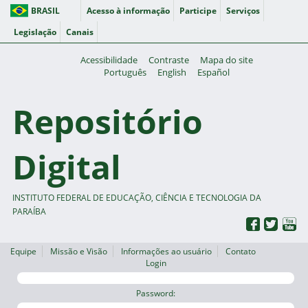
BRASIL
Acesso à informação
Participe
Serviços
Legislação
Canais
Acessibilidade
Contraste
Mapa do site
Português
English
Español
Repositório
Digital
INSTITUTO FEDERAL DE EDUCAÇÃO, CIÊNCIA E TECNOLOGIA DA
PARAÍBA
Equipe
Missão e Visão
Informações ao usuário
Contato
Login
Password: